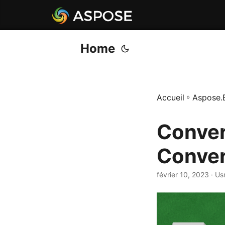
Home
Accueil
»
Aspose.
Conver
Conver
février 10, 2023
· Us