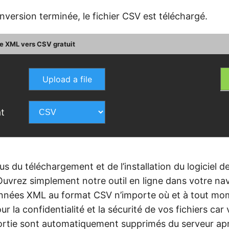
nversion terminée, le fichier CSV est téléchargé.
ne XML vers CSV gratuit
Upload a file
t
 du téléchargement et de l’installation du logiciel d
uvrez simplement notre outil en ligne dans votre nav
onnées XML au format CSV n’importe où et à tout mo
r la confidentialité et la sécurité de vos fichiers car 
sortie sont automatiquement supprimés du serveur ap