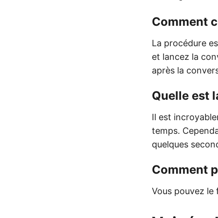
Comment co
La procédure es
et lancez la co
après la convers
Quelle est 
Il est incroyabl
temps. Cependan
quelques second
Comment pu
Vous pouvez le f