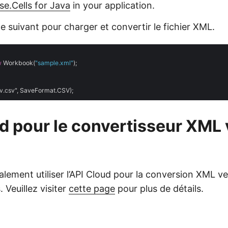
se.Cells for Java
in your application.
de suivant pour charger et convertir le fichier XML.
w
 Workbook(
"sample.xml"
);

d pour le convertisseur XML 
lement utiliser l’API Cloud pour la conversion XML v
 Veuillez visiter
cette page
pour plus de détails.