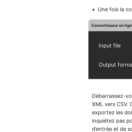
Une fois la co
Convertisseur en lig
Input file
Output forma
Débarrassez-vous
XML vers CSV. O
exportez les d
inquiétez pas pou
d’entrée et de 