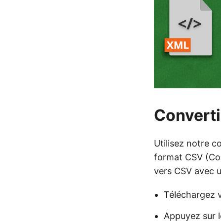
Convert
Utilisez notre 
format CSV (Co
vers CSV avec un
Téléchargez v
Appuyez sur l