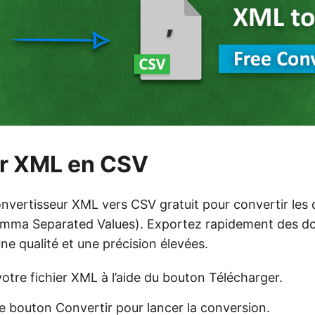
ir XML en CSV
convertisseur XML vers CSV gratuit pour convertir le
mma Separated Values). Exportez rapidement des 
e qualité et une précision élevées.
otre fichier XML à l’aide du bouton Télécharger.
e bouton Convertir pour lancer la conversion.