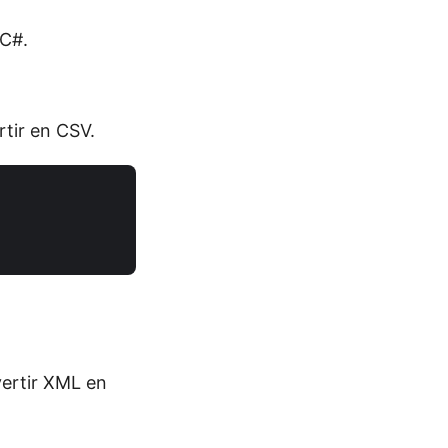
 C#.
rtir en CSV.
vertir XML en