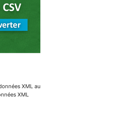
s données XML au
données XML