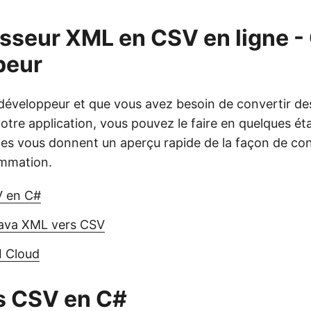
sseur XML en CSV en ligne -
peur
 développeur et que vous avez besoin de convertir de
otre application, vous pouvez le faire en quelques ét
tes vous donnent un aperçu rapide de la façon de co
mmation.
V en C#
ava XML vers CSV
PI Cloud
s CSV en C#