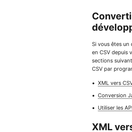
Converti
dévelop
Si vous êtes un
en CSV depuis v
sections suivan
CSV par progra
XML vers CS
Conversion J
Utiliser les A
XML ver