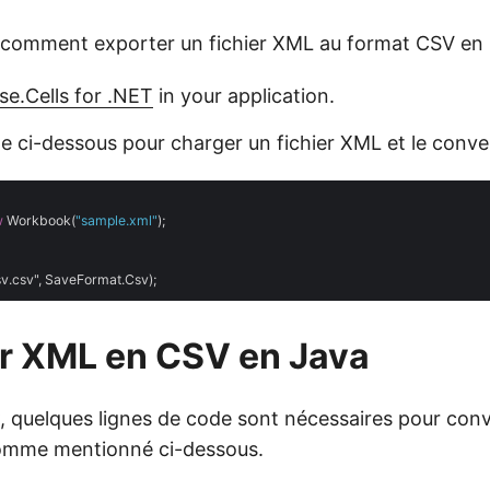
 comment exporter un fichier XML au format CSV en
se.Cells for .NET
in your application.
ode ci-dessous pour charger un fichier XML et le conve
w
 Workbook(
"sample.xml"
);

r XML en CSV en Java
, quelques lignes de code sont nécessaires pour con
omme mentionné ci-dessous.