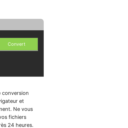
Convert
e conversion
igateur et
ment. Ne vous
vos fichiers
rès 24 heures.