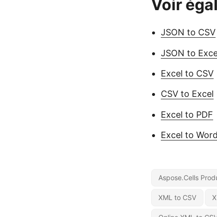
Voir éga
JSON to CSV
JSON to Exce
Excel to CSV
CSV to Excel
Excel to PDF
Excel to Wor
Aspose.Cells Prod
XML to CSV
X