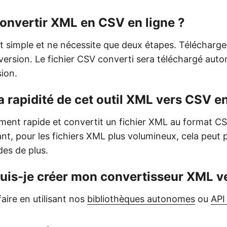
nvertir XML en CSV en ligne ?
t simple et ne nécessite que deux étapes. Télécharge
nversion. Le fichier CSV converti sera téléchargé au
ion.
la rapidité de cet outil XML vers CSV en
ement rapide et convertit un fichier XML au format C
t, pour les fichiers XML plus volumineux, cela peut 
es de plus.
is-je créer mon convertisseur XML v
aire en utilisant nos
bibliothèques autonomes
ou
API