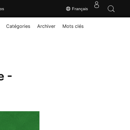
os
Français
Catégories
Archiver
Mots clés
e -