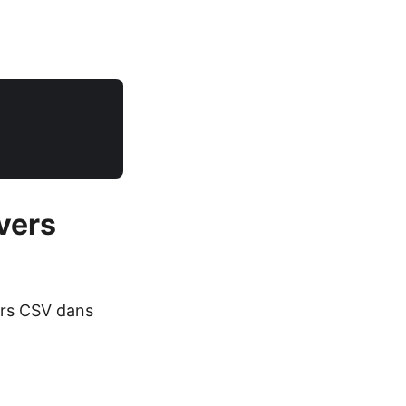
vers
ers CSV dans