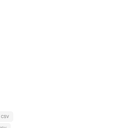
o CSV