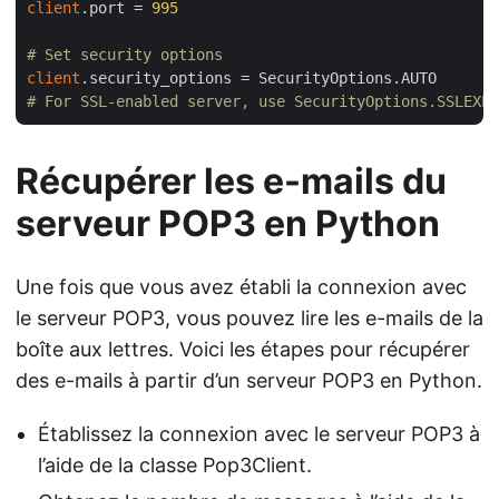
client
.port = 
995
# Set security options
client
# For SSL-enabled server, use SecurityOptions.SSLEXPL
Récupérer les e-mails du
serveur POP3 en Python
Une fois que vous avez établi la connexion avec
le serveur POP3, vous pouvez lire les e-mails de la
boîte aux lettres. Voici les étapes pour récupérer
des e-mails à partir d’un serveur POP3 en Python.
Établissez la connexion avec le serveur POP3 à
l’aide de la classe Pop3Client.