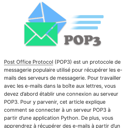
a
t
i
o
n
Post Office Protocol
(POP3) est un protocole de
messagerie populaire utilisé pour récupérer les e-
mails des serveurs de messagerie. Pour travailler
avec les e-mails dans la boîte aux lettres, vous
devez d’abord établir une connexion au serveur
POP3. Pour y parvenir, cet article explique
comment se connecter à un serveur POP3 à
partir d’une application Python. De plus, vous
apprendrez à récupérer des e-mails à partir d’un