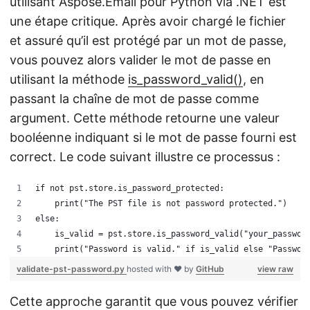
utilisant Aspose.Email pour Python via .NET est
une étape critique. Après avoir chargé le fichier
et assuré qu’il est protégé par un mot de passe,
vous pouvez alors valider le mot de passe en
utilisant la méthode
is_password_valid()
, en
passant la chaîne de mot de passe comme
argument. Cette méthode retourne une valeur
booléenne indiquant si le mot de passe fourni est
correct. Le code suivant illustre ce processus :
if not pst.store.is_password_protected:
    print("The PST file is not password protected.")
else:
    is_valid = pst.store.is_password_valid("your_passwor
    print("Password is valid." if is_valid else "Passwor
validate-pst-password.py
hosted with ❤ by
GitHub
view raw
Cette approche garantit que vous pouvez vérifier