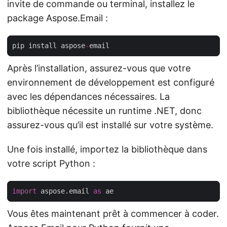
invite de commande ou terminal, installez le
package Aspose.Email :
pip install aspose
-
Après l’installation, assurez-vous que votre
environnement de développement est configuré
avec les dépendances nécessaires. La
bibliothèque nécessite un runtime .NET, donc
assurez-vous qu’il est installé sur votre système.
Une fois installé, importez la bibliothèque dans
votre script Python :
import
 aspose.email 
as
Vous êtes maintenant prêt à commencer à coder.