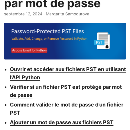
par mot de passe
a
t
septembre 12, 2024
· Margarita Samodurova
i
o
n
Ouvrir et accéder aux fichiers PST en utilisant
l’API Python
Vérifier si un fichier PST est protégé par mot
de passe
Comment valider le mot de passe d’un fichier
PST
Ajouter un mot de passe aux fichiers PST