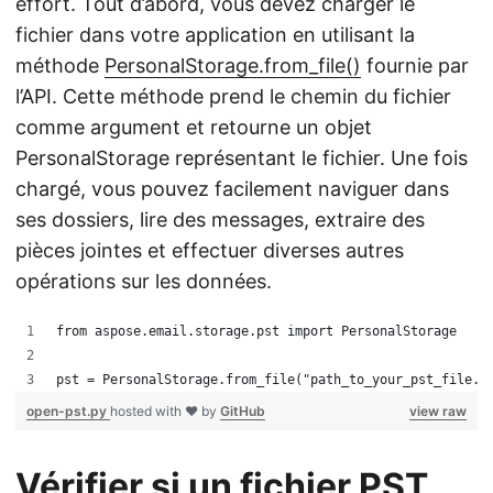
effort. Tout d’abord, vous devez charger le
fichier dans votre application en utilisant la
méthode
PersonalStorage.from_file()
fournie par
l’API. Cette méthode prend le chemin du fichier
comme argument et retourne un objet
PersonalStorage représentant le fichier. Une fois
chargé, vous pouvez facilement naviguer dans
ses dossiers, lire des messages, extraire des
pièces jointes et effectuer diverses autres
opérations sur les données.
from aspose.email.storage.pst import PersonalStorage
pst = PersonalStorage.from_file("path_to_your_pst_file.p
open-pst.py
hosted with ❤ by
GitHub
view raw
Vérifier si un fichier PST