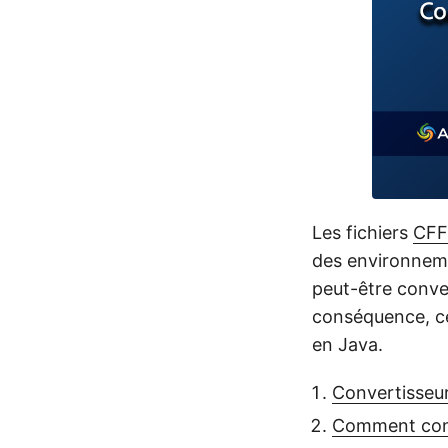
Les fichiers
CFF
des environneme
peut-être conve
conséquence, c
en Java.
Convertisseur
Comment conv