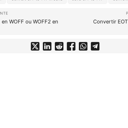
ENTE
T en WOFF ou WOFF2 en
Convertir EOT