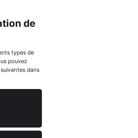
ation de
ents types de
Vous pouvez
n suivantes dans