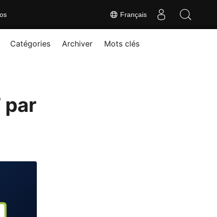
os
Français
Catégories
Archiver
Mots clés
 par