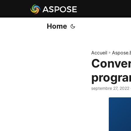
Home
Accueil
»
Aspose.
Convert
progra
septembre 27, 2022