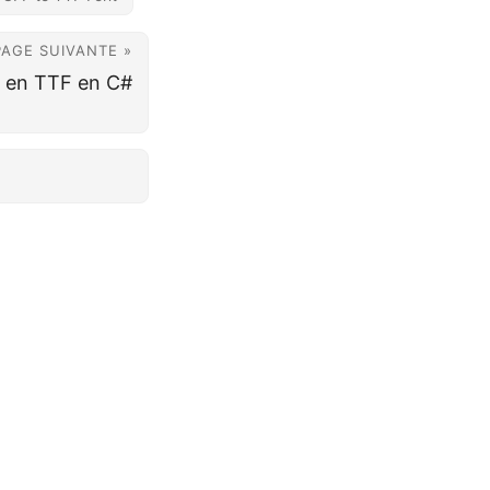
PAGE SUIVANTE »
 en TTF en C#