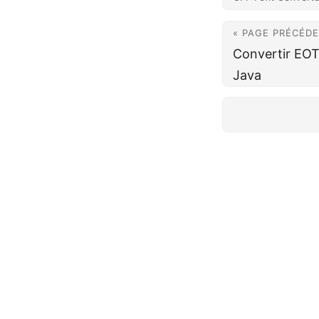
« PAGE PRÉCÉD
Convertir EO
Java