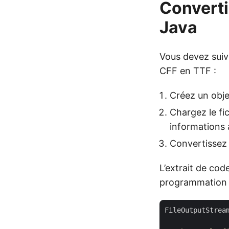
Converti
Java
Vous devez suivr
CFF en TTF :
Créez un obje
Chargez le fi
informations 
Convertissez
L’extrait de co
programmation 
FileOutputStrea