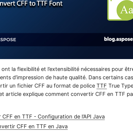
ont la flexibilité et l’extensibilité nécessaires pour êtr
nts d’impression de haute qualité. Dans certains ca
rtir un fichier CFF au format de police
TTF
True Type
et article explique comment convertir CFF en TTF 
 CFF en TTF - Configuration de l’API Java
ertir CFF en TTF en Java