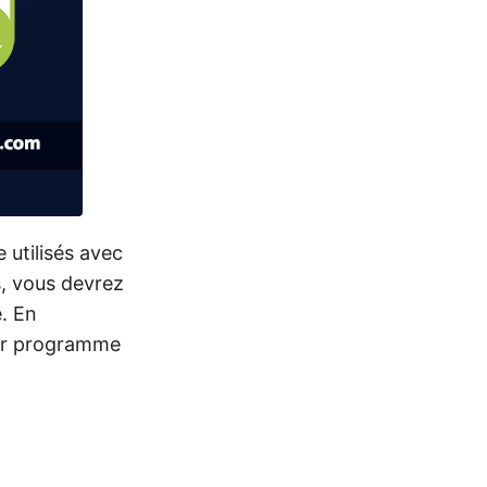
e utilisés avec
s, vous devrez
. En
par programme