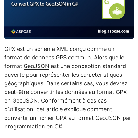
a
t
i
o
n
GPX
est un schéma XML conçu comme un
format de données GPS commun. Alors que le
format
GeoJSON
est une conception standard
ouverte pour représenter les caractéristiques
géographiques. Dans certains cas, vous devrez
peut-être convertir les données au format GPX
en GeoJSON. Conformément à ces cas
d’utilisation, cet article explique comment
convertir un fichier GPX au format GeoJSON par
programmation en C#.