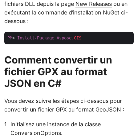
fichiers DLL depuis la page
New Releases
ou en
exécutant la commande d’installation
NuGet
ci-
dessous :
PM
> 
Install-Package
Aspose
.GIS
Comment convertir un
fichier GPX au format
JSON en C#
Vous devez suivre les étapes ci-dessous pour
convertir un fichier GPX au format GeoJSON :
Initialisez une instance de la classe
ConversionOptions.