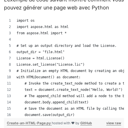
pouvez générer une page web avec Python
import os
import aspose.html as html
from aspose.html import *
# Set up an output directory and load the License.
output_dir = "file.html"
License = html.License()
License.set_license("License.lic")
# Initialize an empty HTML document by creating an obje
with HTMLDocument() as document:
    # Invoke the create_text_node method to create a te
    text = document.create_text_node("Hello, World!")
    # The append_child method will add a node to the bo
    document.body.append_child(text)
    # Save the document as an HTML file by calling the 
    document.save(output_dir)
Create-an-HTML-Page.py
hosted with ❤ by
GitHub
view raw