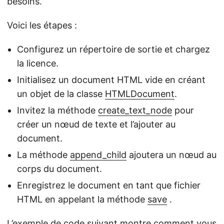
besoins.
Voici les étapes :
Configurez un répertoire de sortie et chargez
la licence.
Initialisez un document HTML vide en créant
un objet de la classe
HTMLDocument
.
Invitez la méthode
create_text_node
pour
créer un nœud de texte et l’ajouter au
document.
La méthode
append_child
ajoutera un nœud au
corps du document.
Enregistrez le document en tant que fichier
HTML en appelant la méthode
save
.
L’exemple de code suivant montre comment vous