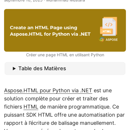
a
t
i
o
n
Créer une page HTML en utilisant Python
Table des Matières
Aspose.HTML pour Python via .NET
est une
solution complète pour créer et traiter des
fichiers
HTML
de manière programmatique. Ce
puissant SDK HTML offre une automatisation par
rapport à l’écriture de balisage manuellement.