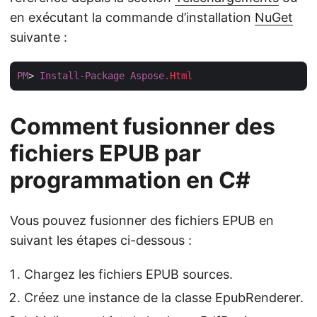
en exécutant la commande d’installation
NuGet
suivante :
PM
> 
Install-Package
Aspose
.Html
Comment fusionner des
fichiers EPUB par
programmation en C#
Vous pouvez fusionner des fichiers EPUB en
suivant les étapes ci-dessous :
Chargez les fichiers EPUB sources.
Créez une instance de la classe EpubRenderer.