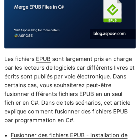
a
t
i
o
n
Les fichiers
EPUB
sont largement pris en charge
par les lecteurs de logiciels car différents livres et
écrits sont publiés par voie électronique. Dans
certains cas, vous souhaiterez peut-être
fusionner différents fichiers EPUB en un seul
fichier en C#. Dans de tels scénarios, cet article
explique comment fusionner des fichiers EPUB
par programmation en C#.
Fusionner des fichiers EPUB - Installation de