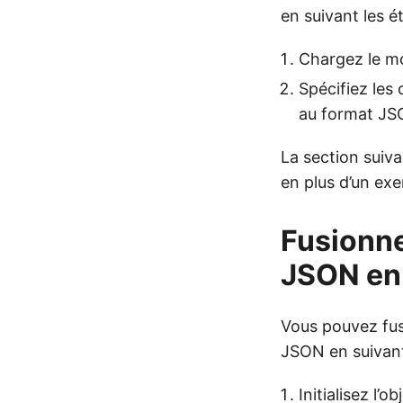
en suivant les é
Chargez le m
Spécifiez les
au format JS
La section suiv
en plus d’un exe
Fusionn
JSON en
Vous pouvez fu
JSON en suivant
Initialisez l’o