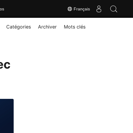
os
Français
Catégories
Archiver
Mots clés
ec