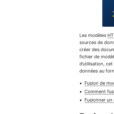
Les modèles
HT
sources de donn
créer des docum
fichier de modè
d’utilisation, 
données au for
Fusion de mod
Comment fusi
Fusionner un