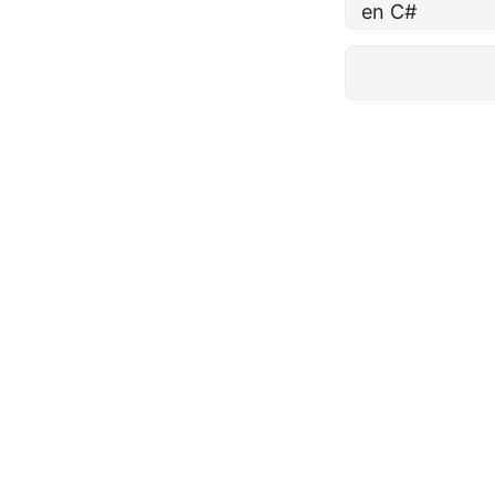
en C#