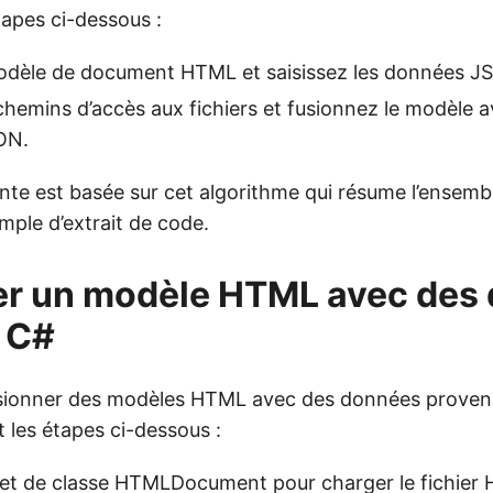
tapes ci-dessous :
odèle de document HTML et saisissez les données J
 chemins d’accès aux fichiers et fusionnez le modèle 
ON.
ante est basée sur cet algorithme qui résume l’ensem
mple d’extrait de code.
er un modèle HTML avec des
 C#
sionner des modèles HTML avec des données proven
 les étapes ci-dessous :
bjet de classe
HTMLDocument
pour charger le fichier