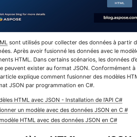
ML
sont utilisés pour collecter des données à partir 
ées. Après avoir fusionné les données avec le modè
ents HTML. Dans certains scénarios, les données d’e
le peuvent exister au format JSON. Conformément à
cet article explique comment fusionner des modèles H
mat JSON par programmation en C#.
èles HTML avec JSON - Installation de l’API C#
onner un modèle avec des données JSON en C #
 modèle HTML avec des données JSON en C#