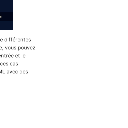
de différentes
le, vous pouvez
ntrée et le
 ces cas
TML avec des