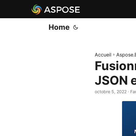
Home
Accueil
»
Aspose.
Fusion
JSON e
octobre 5, 2022
· Fa