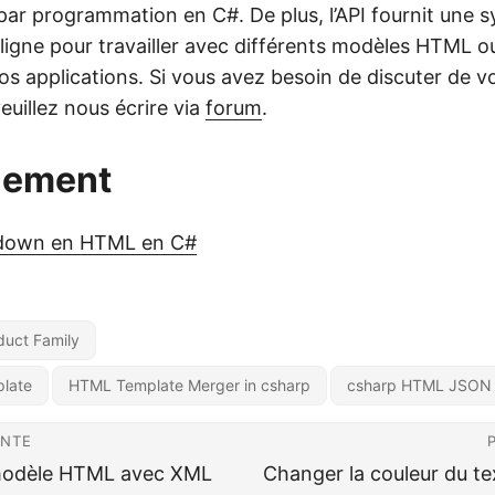
r programmation en C#. De plus, l’API fournit une s
 ligne pour travailler avec différents modèles HTML o
s applications. Si vous avez besoin de discuter de v
euillez nous écrire via
forum
.
lement
kdown en HTML en C#
uct Family
late
HTML Template Merger in csharp
csharp HTML JSON
ENTE
 modèle HTML avec XML
Changer la couleur du t