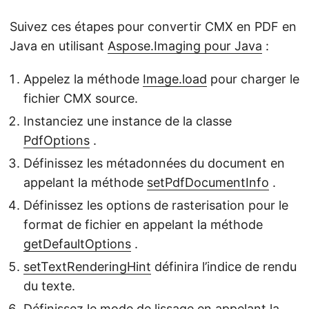
Suivez ces étapes pour convertir CMX en PDF en
Java en utilisant
Aspose.Imaging pour Java
:
Appelez la méthode
Image.load
pour charger le
fichier CMX source.
Instanciez une instance de la classe
PdfOptions
.
Définissez les métadonnées du document en
appelant la méthode
setPdfDocumentInfo
.
Définissez les options de rasterisation pour le
format de fichier en appelant la méthode
getDefaultOptions
.
setTextRenderingHint
définira l’indice de rendu
du texte.
Définissez le mode de lissage en appelant la