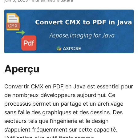
a
t
i
o
n
Aperçu
Convertir
CMX
en
PDF
en Java est essentiel pour
de nombreux développeurs aujourd’hui. Ce
processus permet un partage et un archivage
sans faille des graphiques et des dessins. Des
secteurs tels que l’ingénierie et le design
s’appuient fréquemment sur cette capacité.