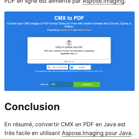
PDF en ligne est alimenté par
Aspose.Imaging
.
Conclusion
En résumé, convertir CMX en PDF en Java est
très facile en utilisant
Aspose.Imaging pour Java
.