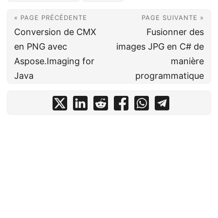
« PAGE PRÉCÉDENTE
PAGE SUIVANTE »
Conversion de CMX
Fusionner des
en PNG avec
images JPG en C# de
Aspose.Imaging for
manière
Java
programmatique