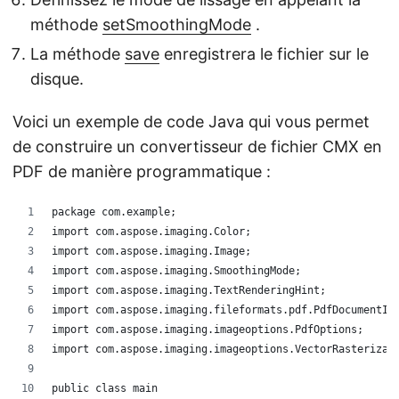
méthode
setSmoothingMode
.
La méthode
save
enregistrera le fichier sur le
disque.
Voici un exemple de code Java qui vous permet
de construire un convertisseur de fichier CMX en
PDF de manière programmatique :
package com.example;
import com.aspose.imaging.Color;
import com.aspose.imaging.Image;
import com.aspose.imaging.SmoothingMode;
import com.aspose.imaging.TextRenderingHint;
import com.aspose.imaging.fileformats.pdf.PdfDocumentIn
import com.aspose.imaging.imageoptions.PdfOptions;
import com.aspose.imaging.imageoptions.VectorRasterizat
public class main