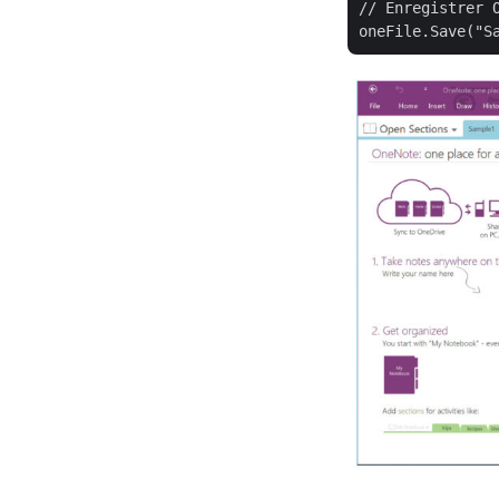
// Enregistrer O