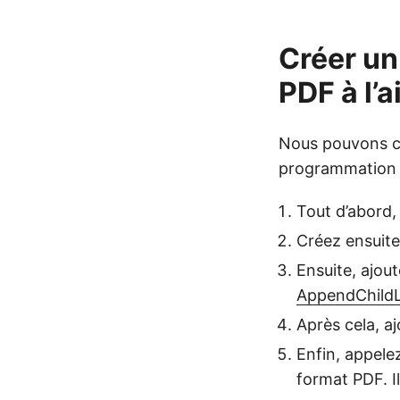
Créer un
PDF à l’
Nous pouvons c
programmation e
Tout d’abord,
Créez ensuite 
Ensuite, ajou
AppendChildL
Après cela, aj
Enfin, appel
format PDF. I