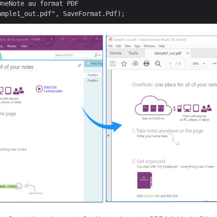
neNote au format PDF
