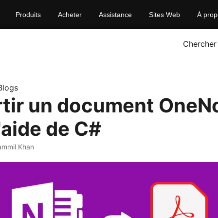
Produits
Acheter
Assistance
Sites Web
À prop
Chercher
Blogs
tir un document OneN
'aide de C#
ammil Khan