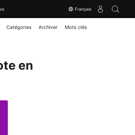
os
Français
Catégories
Archiver
Mots clés
ote en