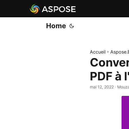
Home
Accueil
»
Aspose.
Conver
PDF à l
mai 12, 2022
· Mouz