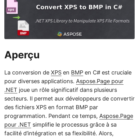
a
t
i
o
n
Aperçu
La conversion de
XPS
en
BMP
en C# est cruciale
pour diverses applications.
Aspose.Page pour
.NET
joue un rôle significatif dans plusieurs
secteurs. Il permet aux développeurs de convertir
des fichiers XPS en format BMP par
programmation. Pendant ce temps,
Aspose.Page
pour .NET
simplifie le processus grâce à sa
facilité d’intégration et sa flexibilité. Alors,