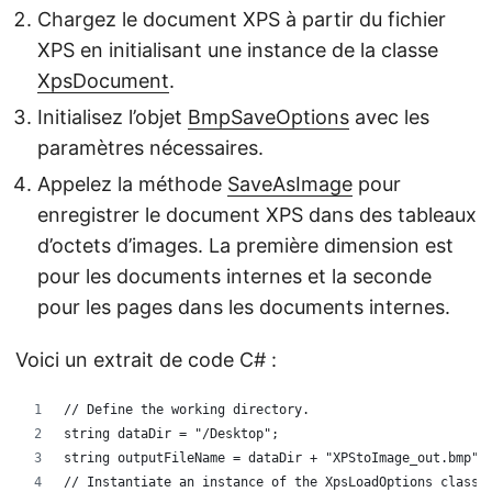
Chargez le document XPS à partir du fichier
XPS en initialisant une instance de la classe
XpsDocument
.
Initialisez l’objet
BmpSaveOptions
avec les
paramètres nécessaires.
Appelez la méthode
SaveAsImage
pour
enregistrer le document XPS dans des tableaux
d’octets d’images. La première dimension est
pour les documents internes et la seconde
pour les pages dans les documents internes.
Voici un extrait de code C# :
// Define the working directory.
string dataDir = "/Desktop";
string outputFileName = dataDir + "XPStoImage_out.bmp";
// Instantiate an instance of the XpsLoadOptions class.