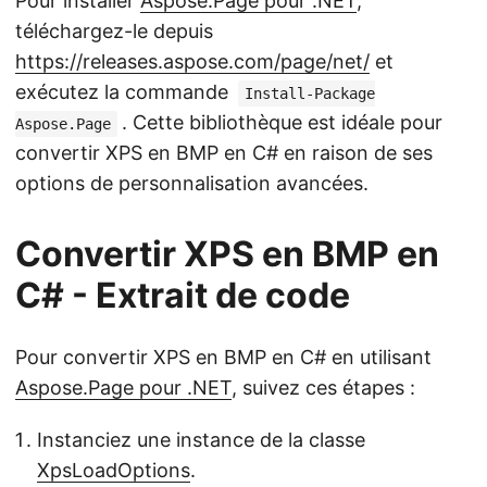
Pour installer
Aspose.Page pour .NET
,
téléchargez-le depuis
https://releases.aspose.com/page/net/
et
exécutez la commande
Install-Package
. Cette bibliothèque est idéale pour
Aspose.Page
convertir XPS en BMP en C# en raison de ses
options de personnalisation avancées.
Convertir XPS en BMP en
C# - Extrait de code
Pour convertir XPS en BMP en C# en utilisant
Aspose.Page pour .NET
, suivez ces étapes :
Instanciez une instance de la classe
XpsLoadOptions
.