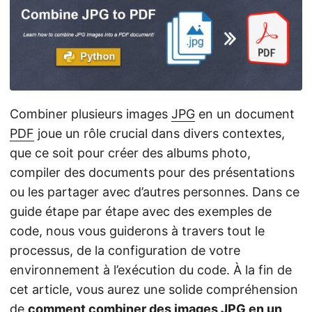
a
t
i
o
n
Combiner plusieurs images
JPG
en un document
PDF
joue un rôle crucial dans divers contextes,
que ce soit pour créer des albums photo,
compiler des documents pour des présentations
ou les partager avec d’autres personnes. Dans ce
guide étape par étape avec des exemples de
code, nous vous guiderons à travers tout le
processus, de la configuration de votre
environnement à l’exécution du code. À la fin de
cet article, vous aurez une solide compréhension
de
comment combiner des images JPG en un