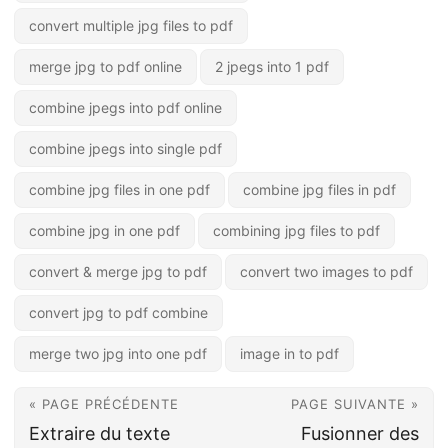
convert multiple jpg files to pdf
merge jpg to pdf online
2 jpegs into 1 pdf
combine jpegs into pdf online
combine jpegs into single pdf
combine jpg files in one pdf
combine jpg files in pdf
combine jpg in one pdf
combining jpg files to pdf
convert & merge jpg to pdf
convert two images to pdf
convert jpg to pdf combine
merge two jpg into one pdf
image in to pdf
« PAGE PRÉCÉDENTE
PAGE SUIVANTE »
Extraire du texte
Fusionner des