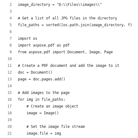
image_directory = "D:\\Files\\images\\"
# Get a list of all JPG files in the directory
file_paths = sorted([os.path.join(image_directory, f) f
import os
import aspose.pdf as pdf
from aspose.pdf import Document, Image, Page
# Create a PDF document and add the image to it
doc = Document()
page = doc.pages.add()
# Add images to the page
for img in file_paths:
    # Create an image object
    image = Image()
    # Set the image file stream
    image.file = img