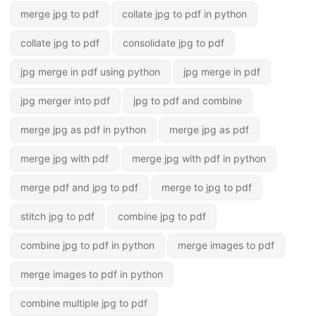
merge jpg to pdf
collate jpg to pdf in python
collate jpg to pdf
consolidate jpg to pdf
jpg merge in pdf using python
jpg merge in pdf
jpg merger into pdf
jpg to pdf and combine
merge jpg as pdf in python
merge jpg as pdf
merge jpg with pdf
merge jpg with pdf in python
merge pdf and jpg to pdf
merge to jpg to pdf
stitch jpg to pdf
combine jpg to pdf
combine jpg to pdf in python
merge images to pdf
merge images to pdf in python
combine multiple jpg to pdf