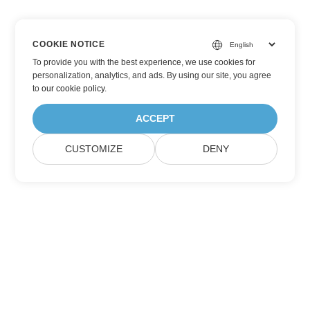
COOKIE NOTICE
To provide you with the best experience, we use cookies for
personalization, analytics, and ads. By using our site, you agree
to
our cookie policy
.
ACCEPT
CUSTOMIZE
DENY
Abonnez-vous aux mises à jour des produits