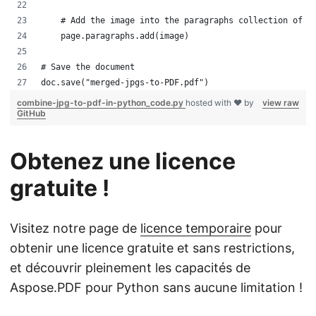
    # Add the image into the paragraphs collection of t
    page.paragraphs.add(image)
# Save the document
doc.save("merged-jpgs-to-PDF.pdf")
combine-jpg-to-pdf-in-python_code.py
hosted with ❤ by
view raw
GitHub
Obtenez une licence
gratuite !
Visitez notre page de
licence temporaire
pour
obtenir une licence gratuite et sans restrictions,
et découvrir pleinement les capacités de
Aspose.PDF pour Python sans aucune limitation !