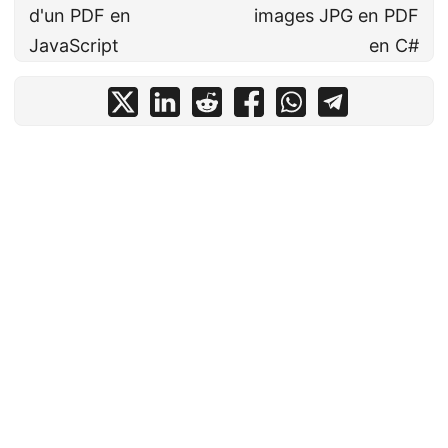
d'un PDF en
images JPG en PDF
JavaScript
en C#