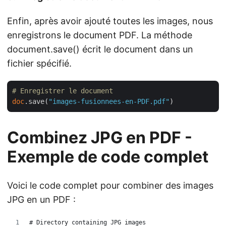
Enfin, après avoir ajouté toutes les images, nous
enregistrons le document PDF. La méthode
document.save() écrit le document dans un
fichier spécifié.
# Enregistrer le document
doc
.save(
"images-fusionnees-en-PDF.pdf"
Combinez JPG en PDF -
Exemple de code complet
Voici le code complet pour combiner des images
JPG en un PDF :
# Directory containing JPG images