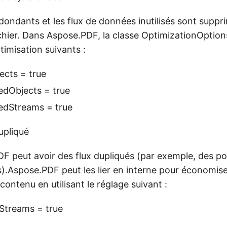
dondants et les flux de données inutilisés sont suppr
fichier. Dans Aspose.PDF, la classe OptimizationOptions
imisation suivants :
cts = true
dObjects = true
dStreams = true
upliqué
 peut avoir des flux dupliqués (par exemple, des po
).Aspose.PDF peut les lier en interne pour économise
 contenu en utilisant le réglage suivant :
Streams = true