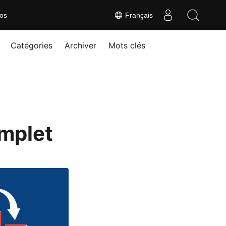
os
Français
Catégories
Archiver
Mots clés
mplet