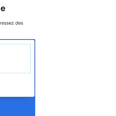
ne
ressez des