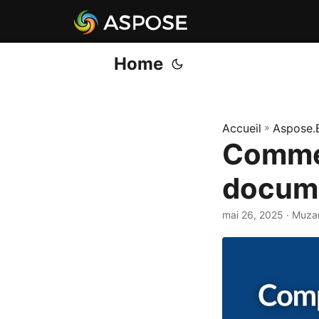
Home
Accueil
»
Aspose.
Comme
docume
mai 26, 2025
· Muza