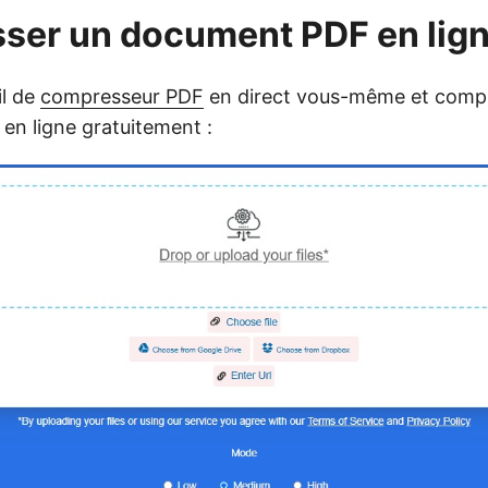
ser un document PDF en lig
il de
compresseur PDF
en direct vous-même et comp
n ligne gratuitement :