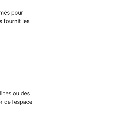
imés pour
 fournit les
lices ou des
r de l’espace