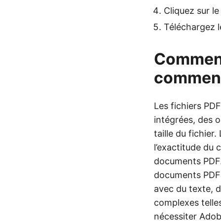
Cliquez sur 
Téléchargez l
Comment
comment
Les fichiers PD
intégrées, des 
taille du fichier
l’exactitude du 
documents PDF. C
documents PDF e
avec du texte, 
complexes telle
nécessiter Adob