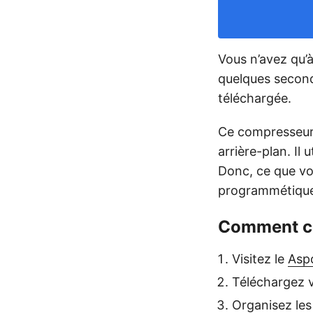
Vous n’avez qu’à
quelques seconde
téléchargée.
Ce compresseur 
arrière-plan. Il
Donc, ce que vo
programmétiqu
Comment co
Visitez le
Asp
Téléchargez v
Organisez les 