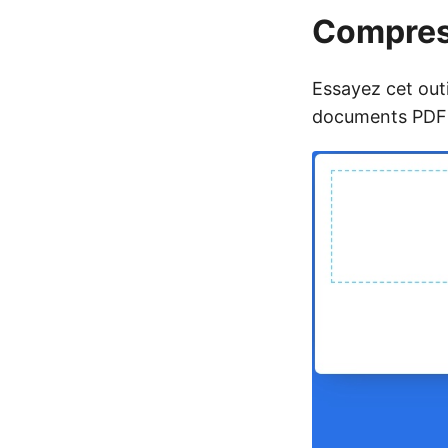
Compres
Essayez cet out
documents PDF e