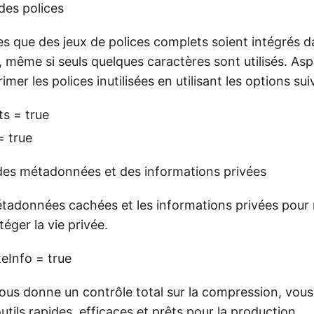
des polices
es que des jeux de polices complets soient intégrés 
même si seuls quelques caractères sont utilisés. As
mer les polices inutilisées en utilisant les options sui
s = true
= true
des métadonnées et des informations privées
adonnées cachées et les informations privées pour ré
téger la vie privée.
eInfo = true
us donne un contrôle total sur la compression, vou
utils rapides, efficaces et prêts pour la production.