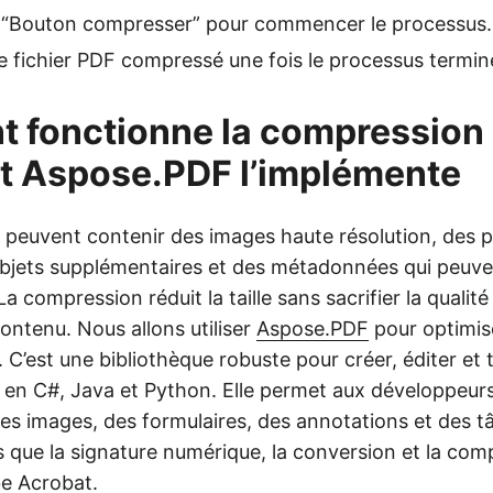
le “Bouton compresser” pour commencer le processus.
e fichier PDF compressé une fois le processus termin
 fonctionne la compression 
 Aspose.PDF l’implémente
F peuvent contenir des images haute résolution, des p
objets supplémentaires et des métadonnées qui peuv
. La compression réduit la taille sans sacrifier la qualité
contenu. Nous allons utiliser
Aspose.PDF
pour optimise
’est une bibliothèque robuste pour créer, éditer et t
n C#, Java et Python. Elle permet aux développeurs 
des images, des formulaires, des annotations et des t
s que la signature numérique, la conversion et la com
e Acrobat.