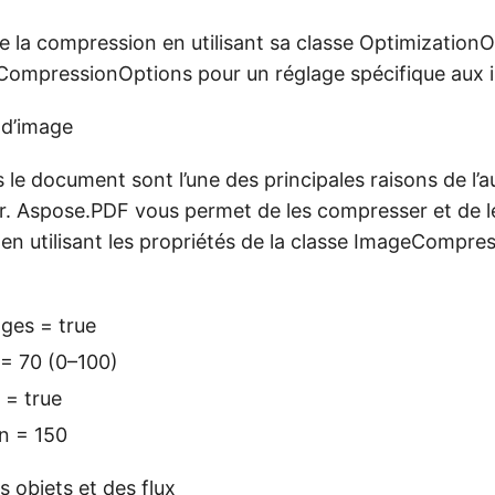
 la compression en utilisant sa classe OptimizationOp
CompressionOptions pour un réglage spécifique aux 
d’image
 le document sont l’une des principales raisons de l
hier. Aspose.PDF vous permet de les compresser et de l
en utilisant les propriétés de la classe ImageCompre
es = true
= 70 (0–100)
 = true
n = 150
 objets et des flux