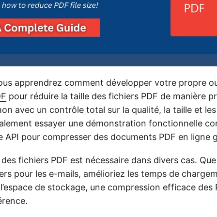
ous apprendrez comment développer votre propre ou
DF
pour réduire la taille des fichiers PDF de manière
on avec un contrôle total sur la qualité, la taille et l
lement essayer une démonstration fonctionnelle con
me API pour compresser des documents PDF en ligne g
des fichiers PDF est nécessaire dans divers cas. Que
chiers pour les e-mails, amélioriez les temps de charge
l’espace de stockage, une compression efficace des 
érence.