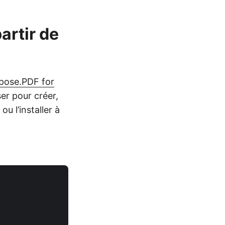
artir de
pose.PDF for
ser pour créer,
 ou l’installer à