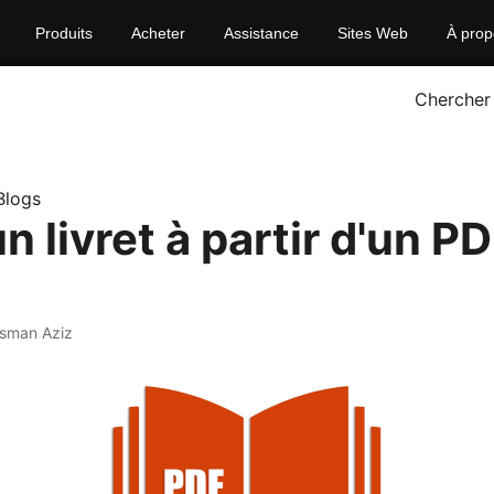
Produits
Acheter
Assistance
Sites Web
À prop
Chercher
Blogs
n livret à partir d'un P
sman Aziz