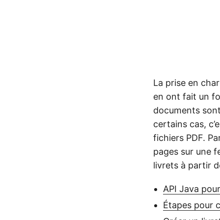
La prise en char
en ont fait un 
documents sont 
certains cas, c’
fichiers PDF. Pa
pages sur une f
livrets à partir
API Java pour
Étapes pour cr