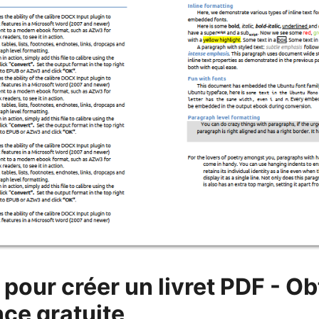
 pour créer un livret PDF - O
nce gratuite