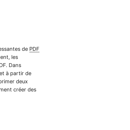
ressantes de
PDF
ent, les
PDF. Dans
et à partir de
mprimer deux
mment créer des