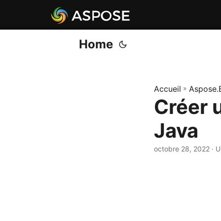
Home
Accueil
»
Aspose.
Créer u
Java
octobre 28, 2022
· U