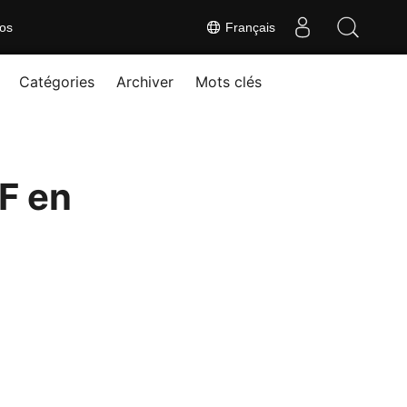
os
Français
Catégories
Archiver
Mots clés
DF en