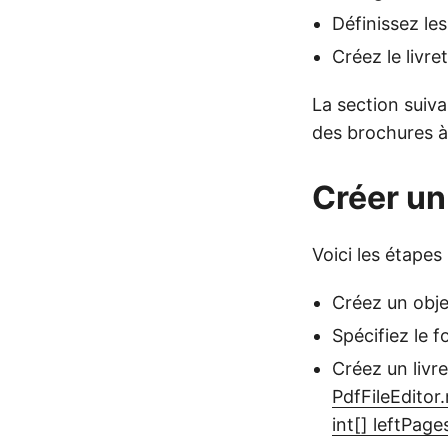
Définissez les
Créez le livre
La section suiv
des brochures à
Créer un 
Voici les étapes
Créez un obje
Spécifiez le 
Créez un livre
PdfFileEditor
int[] leftPage