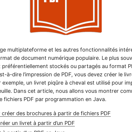
ge multiplateforme et les autres fonctionnalités inté
format de document numérique populaire. Le plus souv
préférentiellement stockés ou partagés au format 
est-à-dire l’impression de PDF, vous devez créer le livr
r exemple, un livret piqûre à cheval est utilisé pour i
euille. Dans cet article, nous allons vous montrer co
 de fichiers PDF par programmation en Java.
 créer des brochures à partir de fichiers PDF
éer un livret à partir d’un PDF