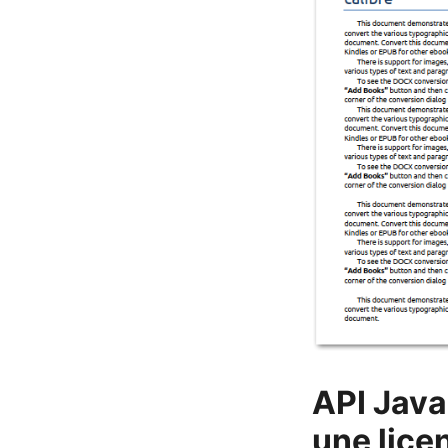
API Java
une lice