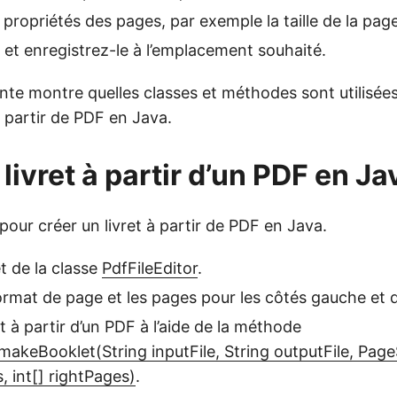
 propriétés des pages, par exemple la taille de la page
t et enregistrez-le à l’emplacement souhaité.
ante montre quelles classes et méthodes sont utilisée
 partir de PDF en Java.
livret à partir d’un PDF en Ja
 pour créer un livret à partir de PDF en Java.
t de la classe
PdfFileEditor
.
format de page et les pages pour les côtés gauche et d
t à partir d’un PDF à l’aide de la méthode
.makeBooklet(String inputFile, String outputFile, Pag
s, int[] rightPages)
.