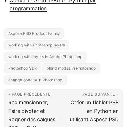
Convertir AI en JPEG en Python par
programmation
Aspose.PSD Product Family
working with Photoshop layers
working with layers in Adobe Photoshop
Photoshop SDK
blend modes in Photoshop
change opacity in Photoshop
« PAGE PRÉCÉDENTE
PAGE SUIVANTE »
Redimensionner,
Créer un fichier PSB
Faire pivoter et
en Python en
Rogner des calques
utilisant Aspose.PSD