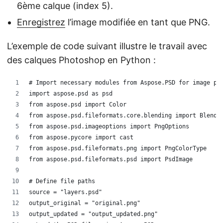
6ème calque (index 5).
Enregistrez
l’image modifiée en tant que PNG.
L’exemple de code suivant illustre le travail avec
des calques Photoshop en Python :
# Import necessary modules from Aspose.PSD for image pr
import aspose.psd as psd
from aspose.psd import Color
from aspose.psd.fileformats.core.blending import BlendM
from aspose.psd.imageoptions import PngOptions
from aspose.pycore import cast
from aspose.psd.fileformats.png import PngColorType
from aspose.psd.fileformats.psd import PsdImage
# Define file paths
source = "layers.psd"                
output_original = "original.png"  
output_updated = "output_updated.png"  