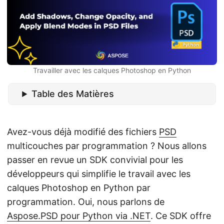
a
t
i
o
n
Travailler avec les calques Photoshop en Python
Table des Matières
Avez-vous déjà modifié des fichiers
PSD
multicouches par programmation ? Nous allons
passer en revue un SDK convivial pour les
développeurs qui simplifie le travail avec les
calques Photoshop en Python par
programmation. Oui, nous parlons de
Aspose.PSD pour Python via .NET
. Ce SDK offre