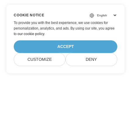
COOKIE NOTICE
To provide you with the best experience, we use cookies for
personalization, analytics, and ads. By using our site, you agree
to
our cookie policy
.
ACCEPT
CUSTOMIZE
DENY
Abonnez-vous aux mises à jour des produits
Aspose