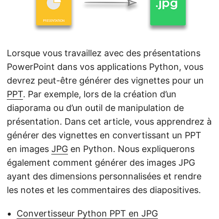
a
t
i
o
Lorsque vous travaillez avec des présentations
n
PowerPoint dans vos applications Python, vous
devrez peut-être générer des vignettes pour un
PPT
. Par exemple, lors de la création d’un
diaporama ou d’un outil de manipulation de
présentation. Dans cet article, vous apprendrez à
générer des vignettes en convertissant un PPT
en images
JPG
en Python. Nous expliquerons
également comment générer des images JPG
ayant des dimensions personnalisées et rendre
les notes et les commentaires des diapositives.
Convertisseur Python PPT en JPG