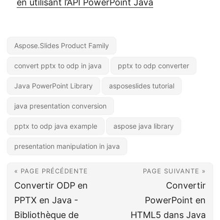
en utilisant l’API PowerPoint Java
Aspose.Slides Product Family
convert pptx to odp in java
pptx to odp converter
Java PowerPoint Library
asposeslides tutorial
java presentation conversion
pptx to odp java example
aspose java library
presentation manipulation in java
« PAGE PRÉCÉDENTE
PAGE SUIVANTE »
Convertir ODP en
Convertir
PPTX en Java -
PowerPoint en
Bibliothèque de
HTML5 dans Java