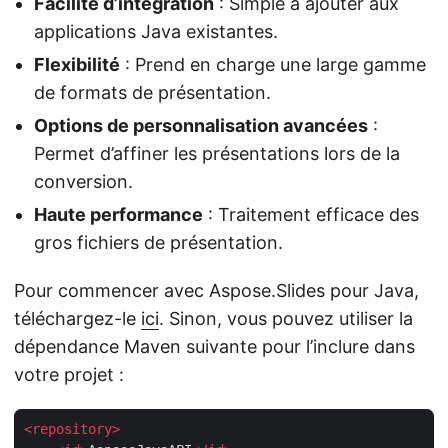
Facilité d’intégration
: Simple à ajouter aux
applications Java existantes.
Flexibilité
: Prend en charge une large gamme
de formats de présentation.
Options de personnalisation avancées
:
Permet d’affiner les présentations lors de la
conversion.
Haute performance
: Traitement efficace des
gros fichiers de présentation.
Pour commencer avec Aspose.Slides pour Java,
téléchargez-le
ici
. Sinon, vous pouvez utiliser la
dépendance Maven suivante pour l’inclure dans
votre projet :
<
repository
>