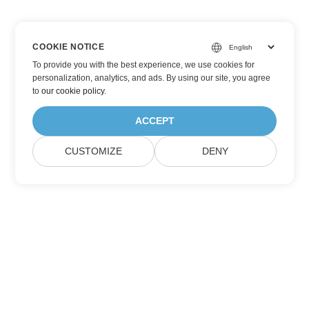
COOKIE NOTICE
To provide you with the best experience, we use cookies for
personalization, analytics, and ads. By using our site, you agree
to
our cookie policy
.
ACCEPT
CUSTOMIZE
DENY
Abonnez-vous aux mises à jour des produits