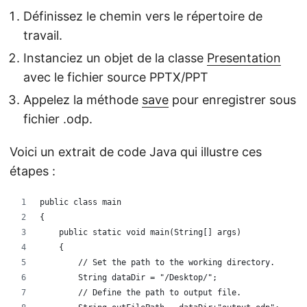
Définissez le chemin vers le répertoire de
travail.
Instanciez un objet de la classe
Presentation
avec le fichier source PPTX/PPT
Appelez la méthode
save
pour enregistrer sous
fichier .odp.
Voici un extrait de code Java qui illustre ces
étapes :
public class main
{
    public static void main(String[] args)
    {
        // Set the path to the working directory.
        String dataDir = "/Desktop/";
        // Define the path to output file.