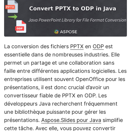
a
t
i
o
n
La conversion des fichiers
PPTX
en
ODP
est
essentielle dans de nombreuses industries. Elle
permet un partage et une collaboration sans
faille entre différentes applications logicielles. Les
entreprises utilisent souvent OpenOffice pour les
présentations, il est donc crucial d’avoir un
convertisseur fiable de PPTX en ODP. Les
développeurs Java recherchent fréquemment
une bibliothèque puissante pour gérer les
présentations.
Aspose.Slides pour Java
simplifie
cette tâche. Avec elle, vous pouvez convertir