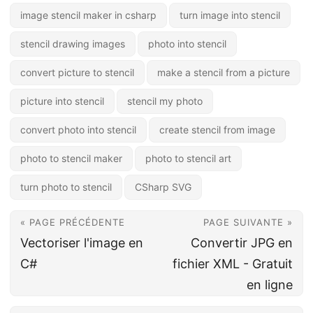
image stencil maker in csharp
turn image into stencil
stencil drawing images
photo into stencil
convert picture to stencil
make a stencil from a picture
picture into stencil
stencil my photo
convert photo into stencil
create stencil from image
photo to stencil maker
photo to stencil art
turn photo to stencil
CSharp SVG
« PAGE PRÉCÉDENTE
PAGE SUIVANTE »
Vectoriser l'image en
Convertir JPG en
C#
fichier XML - Gratuit
en ligne