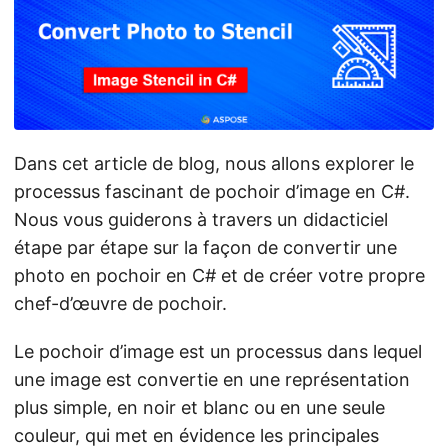
a
t
i
o
n
Dans cet article de blog, nous allons explorer le
processus fascinant de pochoir d’image en C#.
Nous vous guiderons à travers un didacticiel
étape par étape sur la façon de convertir une
photo en pochoir en C# et de créer votre propre
chef-d’œuvre de pochoir.
Le pochoir d’image est un processus dans lequel
une image est convertie en une représentation
plus simple, en noir et blanc ou en une seule
couleur, qui met en évidence les principales