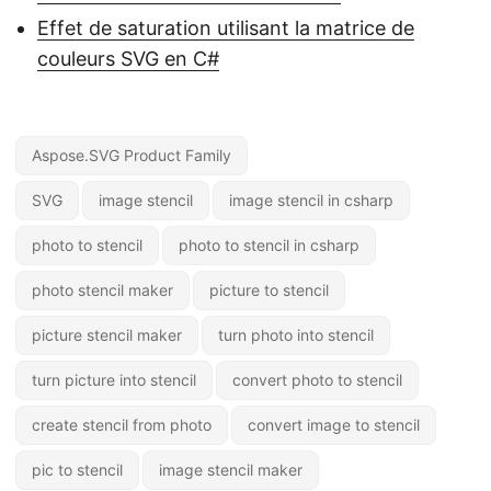
Effet de saturation utilisant la matrice de
couleurs SVG en C#
Aspose.SVG Product Family
SVG
image stencil
image stencil in csharp
photo to stencil
photo to stencil in csharp
photo stencil maker
picture to stencil
picture stencil maker
turn photo into stencil
turn picture into stencil
convert photo to stencil
create stencil from photo
convert image to stencil
pic to stencil
image stencil maker