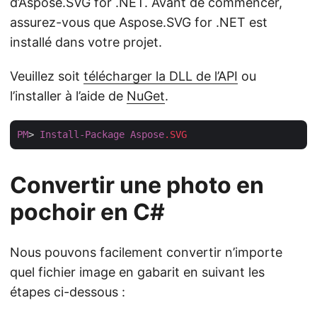
d’Aspose.SVG for .NET. Avant de commencer,
assurez-vous que Aspose.SVG for .NET est
installé dans votre projet.
Veuillez soit
télécharger la DLL de l’API
ou
l’installer à l’aide de
NuGet
.
PM
> 
Install-Package
Aspose
.SVG
Convertir une photo en
pochoir en C#
Nous pouvons facilement convertir n’importe
quel fichier image en gabarit en suivant les
étapes ci-dessous :