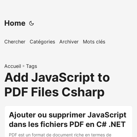
Home
Chercher
Catégories
Archiver
Mots clés
Accueil
»
Tags
Add JavaScript to
PDF Files Csharp
Ajouter ou supprimer JavaScript
dans les fichiers PDF en C# .NET
PDF est un format de document riche en termes de