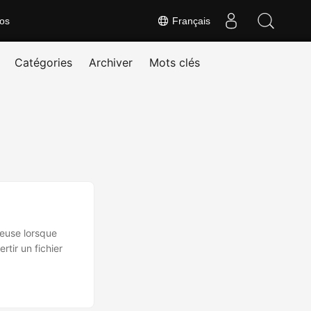
os
Français
Catégories
Archiver
Mots clés
ieuse lorsque
tir un fichier