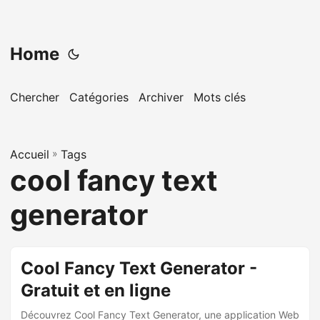
Home
Chercher
Catégories
Archiver
Mots clés
Accueil
»
Tags
cool fancy text
generator
Cool Fancy Text Generator -
Gratuit et en ligne
Découvrez Cool Fancy Text Generator, une application Web