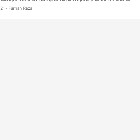
021
· Farhan Raza