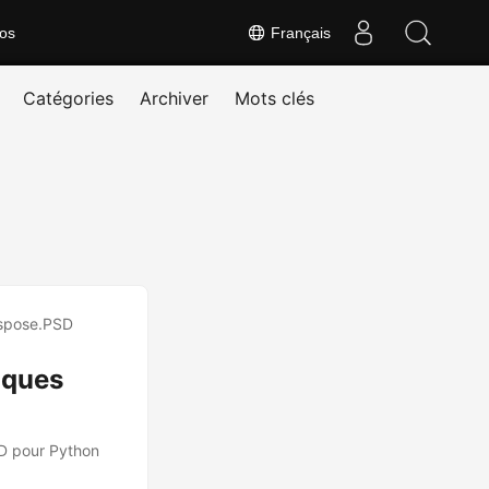
os
Français
Catégories
Archiver
Mots clés
lques
SD pour Python