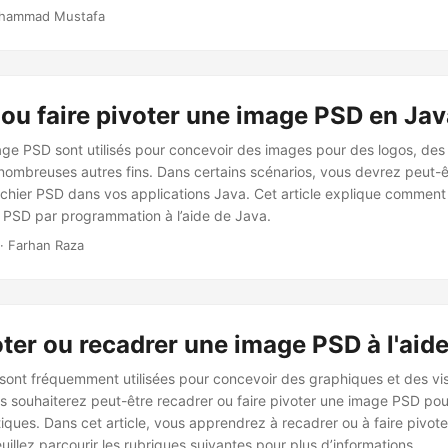
hammad Mustafa
ou faire pivoter une image PSD en Jav
mage PSD sont utilisés pour concevoir des images pour des logos, des
nombreuses autres fins. Dans certains scénarios, vous devrez peut-ê
fichier PSD dans vos applications Java. Cet article explique comment
er PSD par programmation à l’aide de Java.
· Farhan Raza
oter ou recadrer une image PSD à l'aid
ont fréquemment utilisées pour concevoir des graphiques et des vi
us souhaiterez peut-être recadrer ou faire pivoter une image PSD pou
iques. Dans cet article, vous apprendrez à recadrer ou à faire pivo
euillez parcourir les rubriques suivantes pour plus d’informations.