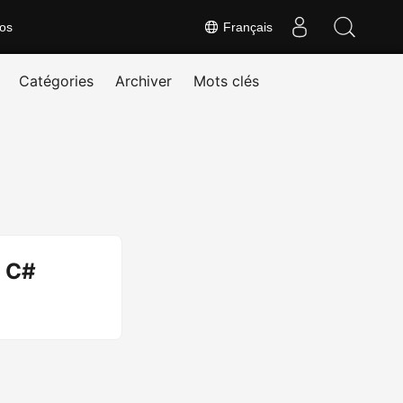
os
Français
Catégories
Archiver
Mots clés
e C#