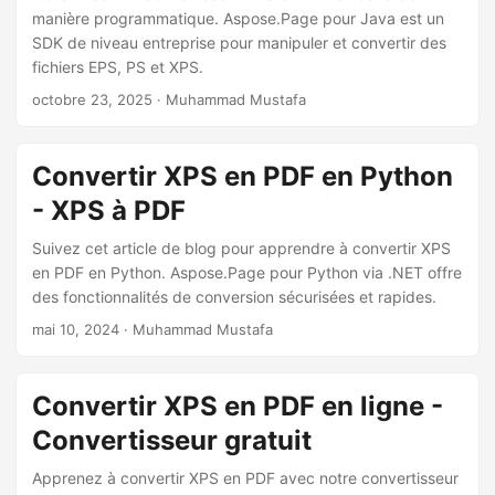
a
manière programmatique. Aspose.Page pour Java est un
t
SDK de niveau entreprise pour manipuler et convertir des
i
fichiers EPS, PS et XPS.
o
octobre 23, 2025
· Muhammad Mustafa
n
Convertir XPS en PDF en Python
- XPS à PDF
Suivez cet article de blog pour apprendre à convertir XPS
en PDF en Python. Aspose.Page pour Python via .NET offre
des fonctionnalités de conversion sécurisées et rapides.
mai 10, 2024
· Muhammad Mustafa
Convertir XPS en PDF en ligne -
Convertisseur gratuit
Apprenez à convertir XPS en PDF avec notre convertisseur