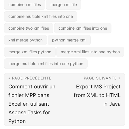
combine xml files
merge xml file
combine multiple xml files into one
combine two xml files
combine xml files into one
xml merge python
python merge xml
merge xml files python
merge xml files into one python
merge multiple xml files into one python
« PAGE PRÉCÉDENTE
PAGE SUIVANTE »
Comment ouvrir un
Export MS Project
fichier MPP dans
from XML to HTML
Excel en utilisant
in Java
Aspose.Tasks for
Python