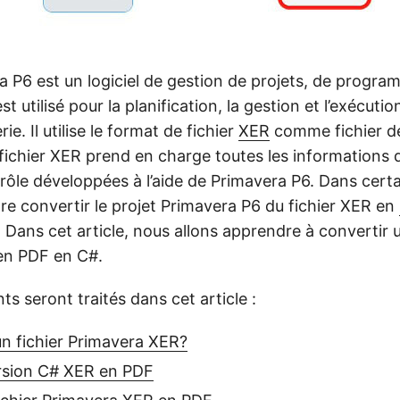
a P6 est un logiciel de gestion de projets, de progra
 est utilisé pour la planification, la gestion et l’exécut
rie. Il utilise le format de fichier
XER
comme fichier de
 fichier XER prend en charge toutes les informations d
rôle développées à l’aide de Primavera P6. Dans cert
re convertir le projet Primavera P6 du fichier XER en
Dans cet article, nous allons apprendre à convertir u
en PDF en C#.
ts seront traités dans cet article :
un fichier Primavera XER?
rsion C# XER en PDF