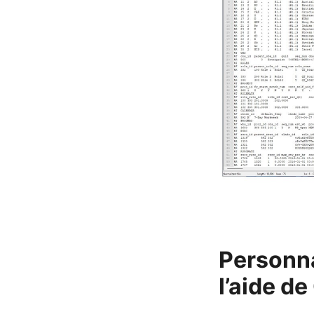
Personna
l’aide de