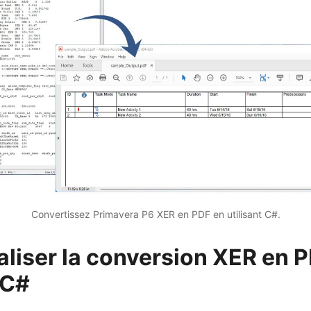
Convertissez Primavera P6 XER en PDF en utilisant C#.
liser la conversion XER en P
 C#