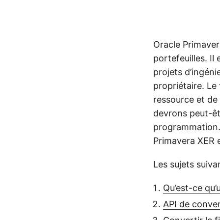
Oracle Primaver
portefeuilles. Il
projets d’ingénie
propriétaire. Le
ressource et de 
devrons peut-êt
programmation. 
Primavera XER 
Les sujets suivan
Qu’est-ce qu’
API de conve