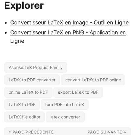
Explorer
Convertisseur LaTeX en Image - Outil en Ligne
Convertisseur LaTeX en PNG - Application en
Ligne
Aspose.TeX Product Family
LaTeX to PDF converter
convert LaTeX to PDF online
online LaTeX to PDF
export LaTeX to PDF
LaTeX to PDF
turn PDF into LaTeX
LaTeX file editor
latex converter
« PAGE PRÉCÉDENTE
PAGE SUIVANTE »