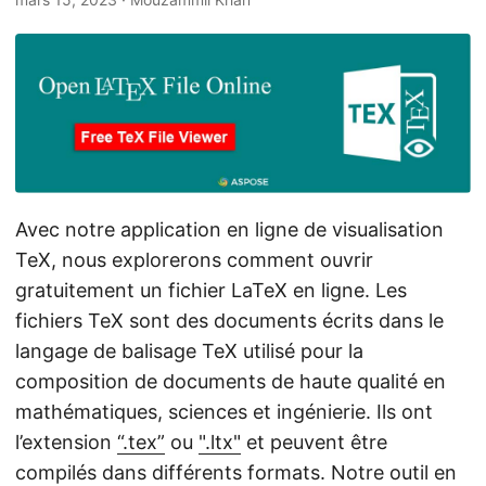
a
t
i
o
n
Avec notre application en ligne de visualisation
TeX, nous explorerons comment ouvrir
gratuitement un fichier LaTeX en ligne. Les
fichiers TeX sont des documents écrits dans le
langage de balisage TeX utilisé pour la
composition de documents de haute qualité en
mathématiques, sciences et ingénierie. Ils ont
l’extension
“.tex”
ou
".ltx"
et peuvent être
compilés dans différents formats. Notre outil en