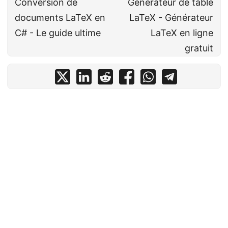
Conversion de
Générateur de table
documents LaTeX en
LaTeX - Générateur
C# - Le guide ultime
LaTeX en ligne
gratuit