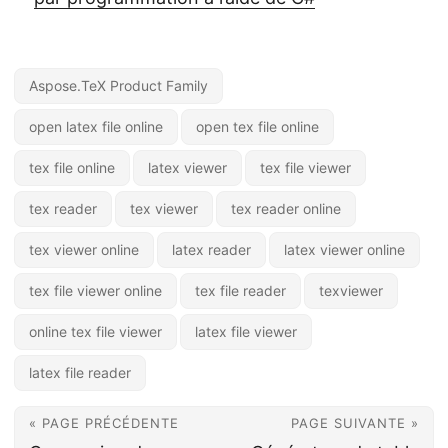
Aspose.TeX Product Family
open latex file online
open tex file online
tex file online
latex viewer
tex file viewer
tex reader
tex viewer
tex reader online
tex viewer online
latex reader
latex viewer online
tex file viewer online
tex file reader
texviewer
online tex file viewer
latex file viewer
latex file reader
« PAGE PRÉCÉDENTE
PAGE SUIVANTE »