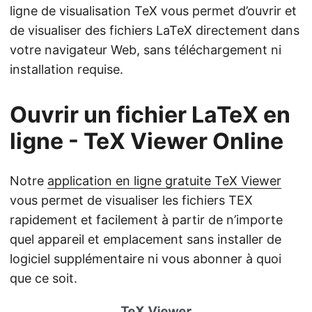
ligne de visualisation TeX vous permet d’ouvrir et
de visualiser des fichiers LaTeX directement dans
votre navigateur Web, sans téléchargement ni
installation requise.
Ouvrir un fichier LaTeX en
ligne - TeX Viewer Online
Notre
application en ligne gratuite TeX Viewer
vous permet de visualiser les fichiers TEX
rapidement et facilement à partir de n’importe
quel appareil et emplacement sans installer de
logiciel supplémentaire ni vous abonner à quoi
que ce soit.