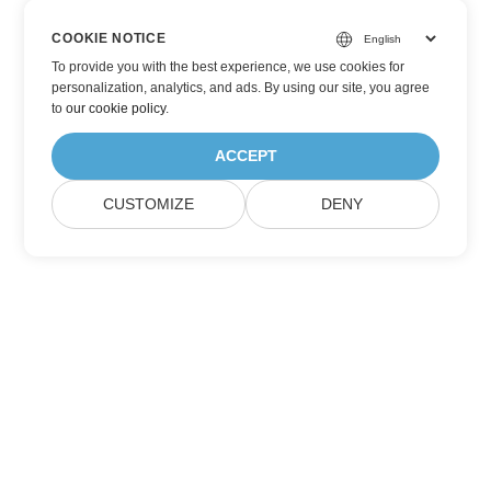
COOKIE NOTICE
To provide you with the best experience, we use cookies for
personalization, analytics, and ads. By using our site, you agree
to
our cookie policy
.
ACCEPT
CUSTOMIZE
DENY
Abonnez-vous aux mises à jour des produits
Aspose