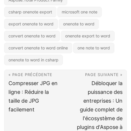
csharp onenote export
microsoft one note
export onenote to word
onenote to word
convert onenote to word
onenote export to word
convert onenote to word online
one note to word
onenote to word in csharp
« PAGE PRÉCÉDENTE
PAGE SUIVANTE »
Compresser JPG en
Débloquer la
ligne : Réduire la
puissance des
taille de JPG
entreprises : Un
facilement
guide complet de
l'écosystème de
plugins d'Aspose à