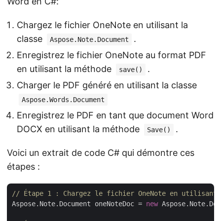
Word en C#:
Chargez le fichier OneNote en utilisant la
classe
.
Aspose.Note.Document
Enregistrez le fichier OneNote au format PDF
en utilisant la méthode
.
save()
Charger le PDF généré en utilisant la classe
Aspose.Words.Document
Enregistrez le PDF en tant que document Word
DOCX en utilisant la méthode
.
Save()
Voici un extrait de code C# qui démontre ces
étapes :
// Étape 1 : Chargez le fichier OneNote en utilisant 
Aspose.Note.Document oneNoteDoc = 
new
 Aspose.Note.Doc