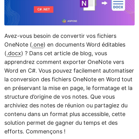
a
t
i
o
Avez-vous besoin de convertir vos fichiers
n
OneNote (
.one
) en documents Word éditables
(
.docx
) ? Dans cet article de blog, vous
apprendrez comment exporter OneNote vers
Word en C#. Vous pouvez facilement automatiser
la conversion des fichiers OneNote en Word tout
en préservant la mise en page, le formatage et la
structure d’origine de vos notes. Que vous
archiviez des notes de réunion ou partagiez du
contenu dans un format plus accessible, cette
solution permet de gagner du temps et des
efforts. Commençons !