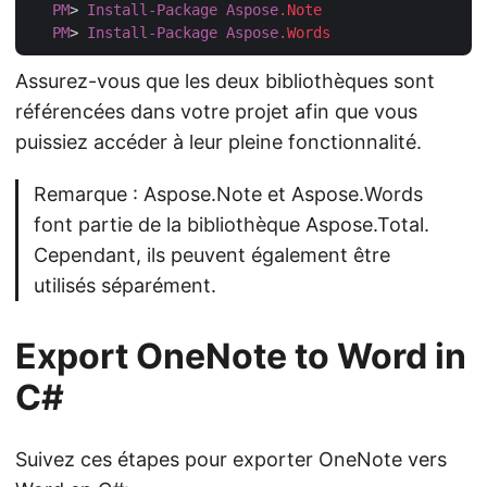
PM
> 
Install-Package
Aspose
.Note
PM
> 
Install-Package
Aspose
.Words
Assurez-vous que les deux bibliothèques sont
référencées dans votre projet afin que vous
puissiez accéder à leur pleine fonctionnalité.
Remarque : Aspose.Note et Aspose.Words
font partie de la bibliothèque Aspose.Total.
Cependant, ils peuvent également être
utilisés séparément.
Export OneNote to Word in
C#
Suivez ces étapes pour exporter OneNote vers