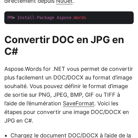
directement depuis
NuGet
.
PM
> 
Install-Package
Aspose
.Words
Convertir DOC en JPG en
C#
Aspose.Words for .NET vous permet de convertir
plus facilement un DOC/DOCX au format d’image
souhaité. Vous pouvez définir le format d’image
de sortie sur PNG, JPEG, BMP, GIF ou TIFF à
l’aide de l’énumération
SaveFormat
. Voici les
étapes pour convertir une image DOC/DOCX en
JPG en C#.
Chargez le document DOC/DOCX à l’aide de la