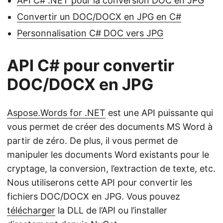
API C# .NET pour la conversion DOC en JPG
Convertir un DOC/DOCX en JPG en C#
Personnalisation C# DOC vers JPG
API C# pour convertir
DOC/DOCX en JPG
Aspose.Words for .NET
est une API puissante qui
vous permet de créer des documents MS Word à
partir de zéro. De plus, il vous permet de
manipuler les documents Word existants pour le
cryptage, la conversion, l’extraction de texte, etc.
Nous utiliserons cette API pour convertir les
fichiers DOC/DOCX en JPG. Vous pouvez
télécharger
la DLL de l’API ou l’installer