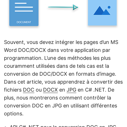
a
t
i
o
n
Souvent, vous devez intégrer les pages d’un MS
Word DOC/DOCX dans votre application par
programmation. L’une des méthodes les plus
couramment utilisées dans de tels cas est la
conversion de DOC/DOCX en formats d’image.
Dans cet article, vous apprendrez à convertir des
fichiers
DOC
ou
DOCX
en
JPG
en C# .NET. De
plus, nous montrerons comment contrôler la
conversion DOC en JPG en utilisant différentes
options.