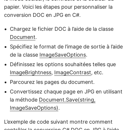
papier. Voici les étapes pour personnaliser la
conversion DOC en JPG en C#.
Chargez le fichier DOC à l’aide de la classe
Document
.
Spécifiez le format de l’image de sortie à l’aide
de la classe
ImageSaveOptions
.
Définissez les options souhaitées telles que
ImageBrightness
,
ImageContrast
, etc.
Parcourez les pages du document.
Convertissez chaque page en JPG en utilisant
la méthode
Document.Save(string,
ImageSaveOptions)
.
L’exemple de code suivant montre comment
contrôler la conversion C# DOC en JPG à l’aide