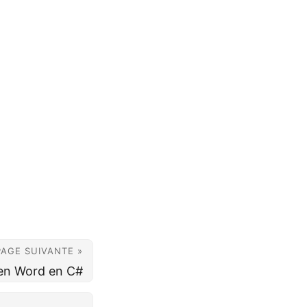
PAGE SUIVANTE »
 en Word en C#