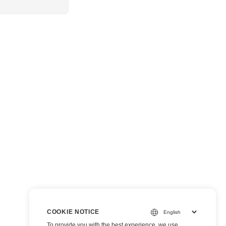
COOKIE NOTICE
To provide you with the best experience, we use