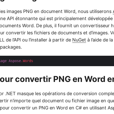
des images PNG en document Word, nous utiliserons
 une API étonnante qui est principalement développée 
ocuments Word. De plus, il fournit un convertisseur h
our convertir les fichiers de documents et d’images. 
L de l’API ou l’installer à partir de
NuGet
à l’aide de l
 packages.
kage
Aspose
.Words
our convertir PNG en Word e
or .NET masque les opérations de conversion comple
rtir n’importe quel document ou fichier image en qu
s pour convertir un PNG en Word en C# en utilisant A