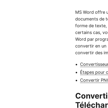
MS Word offre u
documents de te
forme de texte,
certains cas, v
Word par progr
convertir en un
convertir des 
Convertisseu
Étapes pour 
Convertir PN
Converti
Téléchar