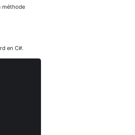
la méthode
rd en C#.