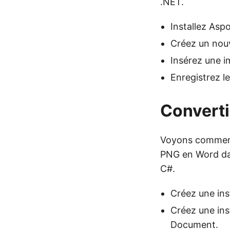
.NET.
Installez Asp
Créez un nou
Insérez une i
Enregistrez l
Converti
Voyons comment
PNG en Word dan
C#.
Créez une ins
Créez une ins
Document.