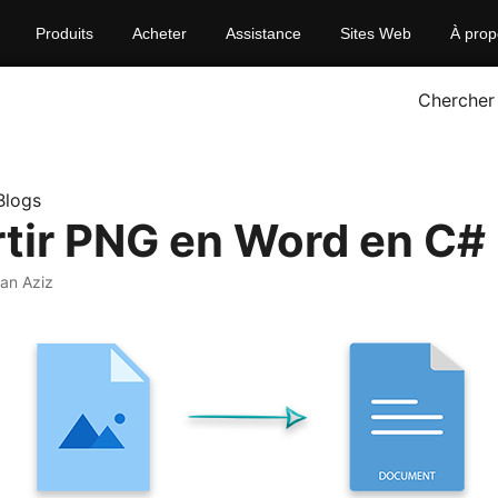
Produits
Acheter
Assistance
Sites Web
À prop
Chercher
Blogs
tir PNG en Word en C#
an Aziz