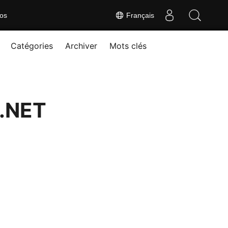
os
Français
Catégories
Archiver
Mots clés
 .NET