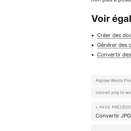
Voir éga
Créer des do
Générer des 
Convertir des
Aspose.Words Pro
convert png to wo
« PAGE PRÉCÉD
Convertir JP