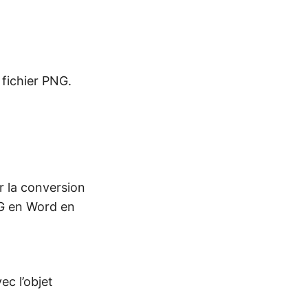
fichier PNG.
 la conversion
NG en Word en
vec l’objet