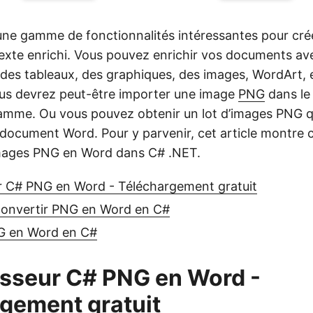
ne gamme de fonctionnalités intéressantes pour cré
xte enrichi. Vous pouvez enrichir vos documents av
 des tableaux, des graphiques, des images, WordArt, 
ous devrez peut-être importer une image
PNG
dans le
amme. Ou vous pouvez obtenir un lot d’images PNG 
 document Word. Pour y parvenir, cet article montr
images PNG en Word dans C# .NET.
r C# PNG en Word - Téléchargement gratuit
convertir PNG en Word en C#
G en Word en C#
sseur C# PNG en Word -
gement gratuit