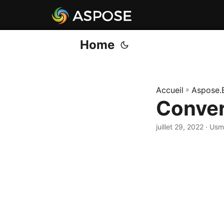
Home
Accueil
»
Aspose.
Conver
juillet 29, 2022
· Usm