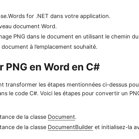
ose.Words for .NET dans votre application.
veau document Word.
mage PNG dans le document en utilisant le chemin du 
e document à l’emplacement souhaité.
r PNG en Word en C#
 transformer les étapes mentionnées ci-dessus pour
s le code C#. Voici les étapes pour convertir un P
tance de la classe
Document
.
tance de la classe
DocumentBuilder
et initialisez-la a