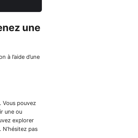
enez une
n à l’aide d’une
#. Vous pouvez
ir une ou
uvez explorer
. N’hésitez pas