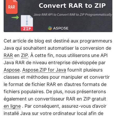
a
t
i
o
n
Cet article de blog est destiné aux programmeurs
Java qui souhaitent automatiser la conversion de
RAR
en
ZIP
. À cette fin, nous utiliserons une API
Java RAR de niveau entreprise développée par
Aspose
.
Aspose.ZIP for Java
fournit plusieurs
classes et méthodes pour manipuler et convertir
le format de fichier RAR en d’autres formats de
fichiers populaires. De plus, nous présenterons
également un convertisseur RAR en ZIP gratuit
en ligne
. Par conséquent, assurez-vous d’avoir
installé Java sur votre ordinateur local afin de