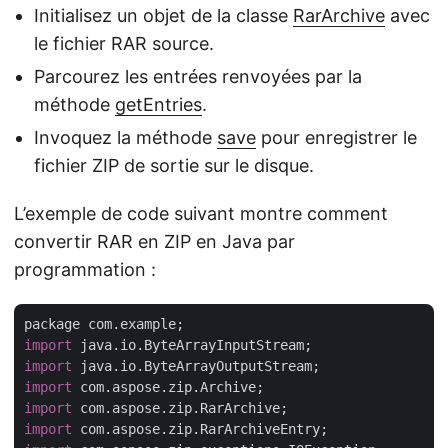
Initialisez un objet de la classe
RarArchive
avec
le fichier RAR source.
Parcourez les entrées renvoyées par la
méthode
getEntries
.
Invoquez la méthode
save
pour enregistrer le
fichier ZIP de sortie sur le disque.
L’exemple de code suivant montre comment
convertir RAR en ZIP en Java par
programmation :
import
import
import
import
import