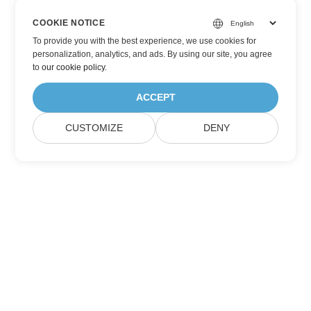
COOKIE NOTICE
To provide you with the best experience, we use cookies for
personalization, analytics, and ads. By using our site, you agree
to
our cookie policy
.
ACCEPT
CUSTOMIZE
DENY
Abonnez-vous aux mises à jour des produits
Aspose