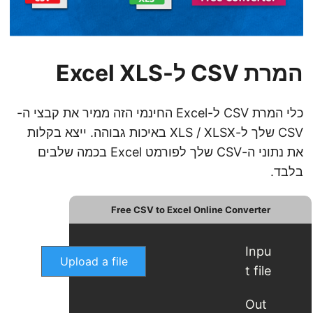
המרת CSV ל-Excel XLS
כלי המרת CSV ל-Excel החינמי הזה ממיר את קבצי ה-
CSV שלך ל-XLS / XLSX באיכות גבוהה. ייצא בקלות
את נתוני ה-CSV שלך לפורמט Excel בכמה שלבים
בלבד.
Free CSV to Excel Online Converter
Inpu
Upload a file
t file
Out