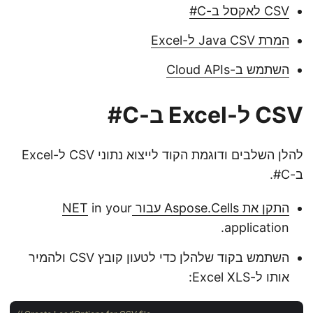
CSV לאקסל ב-C#
המרת Java CSV ל-Excel
השתמש ב-Cloud APIs
CSV ל-Excel ב-C#
להלן השלבים ודוגמת הקוד לייצוא נתוני CSV ל-Excel
ב-C#.
התקן את Aspose.Cells עבור NET
in your
application.
השתמש בקוד שלהלן כדי לטעון קובץ CSV ולהמיר
אותו ל-Excel XLS: