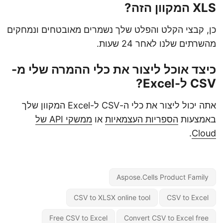
XLS המקוון הזה?
כן, קבצי הקלט והפלט שלך נשמרים מאובטחים ונמחקים
מהשרתים שלנו לאחר 24 שעות.
כיצד אוכל ליצור את כלי ההמרה שלי מ-
CSV ל-Excel?
אתה יכול ליצור את כלי ה-CSV ל-Excel המקוון שלך
באמצעות
הספריות העצמאיות
או
ממשקי API של
.
Cloud
Aspose.Cells Product Family
CSV to XLSX online tool
CSV to Excel
Free CSV to Excel
Convert CSV to Excel free