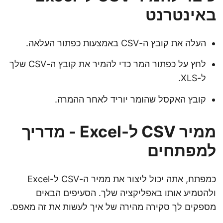
באינטרנט
העלה את קובץ ה-CSV באמצעות כפתור העלאה.
לחץ על כפתור המר כדי להמיר את קובץ ה-CSV שלך
ל-XLS.
קובץ האקסל שהומר יוריד לאחר ההמרה.
ממיר CSV ל-Excel - מדריך
למפתחים
כמפתח, אתה יכול ליצור את ממיר ה-CSV ל-Excel
ולהטמיע אותו באפליקציה שלך. הסעיפים הבאים
מספקים לך סקירה מהירה של איך לעשות את זה מאפס.