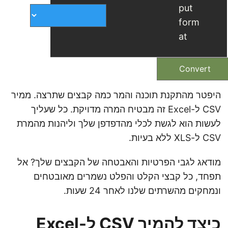
put
form
at
Convert
היפטר מהתקנת תוכנה והמר כמה קבצים שתרצה. ממיר
CSV ל-Excel זה מבטיח המרה מדויקת. כל שעליך
לעשות הוא לגשת לכלי מהדפדפן שלך וליהנות מהמרת
CSV ל-XLS ללא בעיות.
מודאג לגבי הפרטיות והאבטחה של הקבצים שלך? אל
תפחד, כל קבצי הקלט והפלט נשמרים מאובטחים
ונמחקים מהשרתים שלנו לאחר 24 שעות.
כיצד להמיר CSV ל-Excel