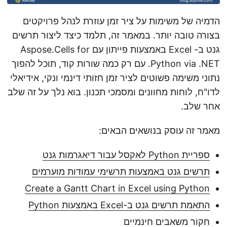
הדמיה של משימות על ציר זמן עוזרת לנהל פרויקטים
בצורה טובה יותר. במאמר זה, תלמד כיצד ליצור תרשים
גנט ב- Excel באמצעות פייתון עם Aspose.Cells for
Python via .NET. עם רק כמה שורות קוד, תוכל להפוך
נתוני משימה פשוטים לציר זמן חזותי דינמי ונקי, אידיאלי
לדו"ח, לוחות מחוונים ומסמכי תכנון. בוא נלך על זה שלב
אחר שלב.
מאמר זה עוסק בנושאים הבאים:
ספריית Python לאקסל עבור דיאגרמות גנט
תרשים גנט באמצעות תרשימי עמודות מוערמים
Create a Gantt Chart in Excel using Python
התאמת תרשים גנט ב-Excel באמצעות Python
חקור משאבים חינמיים