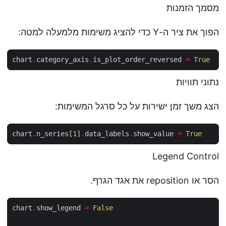
מסמך הזמנות
הפוך את ציר ה-Y כדי להציג משימות מלמעלה למטה:
chart
.
category_axis
.
is_plot_order_reversed 
=
True
נתוני תוויות
הצג משך זמן ישירות על כל סרגל המשימות:
chart
.
n_series[
1
]
.
data_labels
.
show_value 
=
True
Legend Control
הסר או reposition את אגד הגרף.
chart
.
show_legend 
=
False