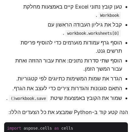
טען קובץ נתוני Excel קיים באמצעות מחלקת
.
Workbook
קבל את גיליון העבודה הראשון עם
.
workbook.worksheets[0]
הוסף גרף עמודות מוערמים כדי להוסיף פריסת
תרשים גנט.
הוסף שתי סדרות נתונים: אחת עבור ההזזה ואחת
עבור המשך הזמן.
הגדר את שמות המשימות כתיוגים לפי קטגוריות.
התאם סגנונות והגדרות צירים כדי לעצב את הגרף.
שמור את הקובץ באמצעות שיטת
.
workbook.save()
הנה קטע קוד ב-Python שמבצע את כל הצעדים הללו:
import
 aspose.cells 
as