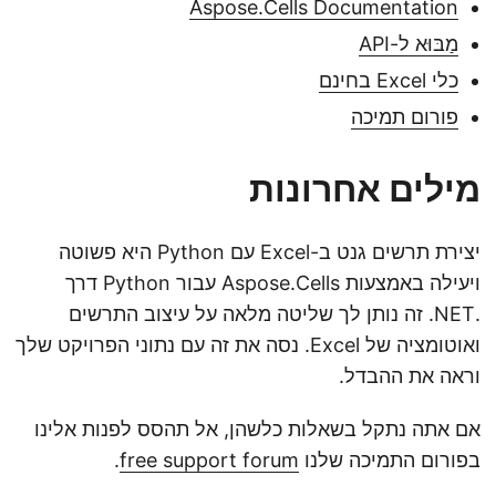
Aspose.Cells Documentation
מַבּוּא ל-API
כלי Excel בחינם
פורום תמיכה
מילים אחרונות
יצירת תרשים גנט ב-Excel עם Python היא פשוטה
ויעילה באמצעות Aspose.Cells עבור Python דרך
.NET. זה נותן לך שליטה מלאה על עיצוב התרשים
ואוטומציה של Excel. נסה את זה עם נתוני הפרויקט שלך
וראה את ההבדל.
אם אתה נתקל בשאלות כלשהן, אל תהסס לפנות אלינו
בפורום התמיכה שלנו
free support forum
.