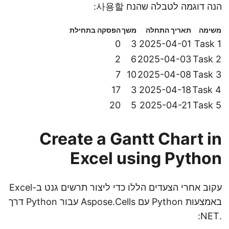
הנה דוגמה לטבלה שהנח 사용할:
משימה
תאריך התחלה
משך
הפסקה בתחילת
0
3
2025-04-01
Task 1
2
6
2025-04-03
Task 2
7
10
2025-04-08
Task 3
17
3
2025-04-18
Task 4
20
5
2025-04-21
Task 5
Create a Gantt Chart in
Excel using Python
עקוב אחרי הצעדים הללו כדי ליצור תרשים גנט ב-Excel
באמצעות Python עם Aspose.Cells עבור Python דרך
.NET: