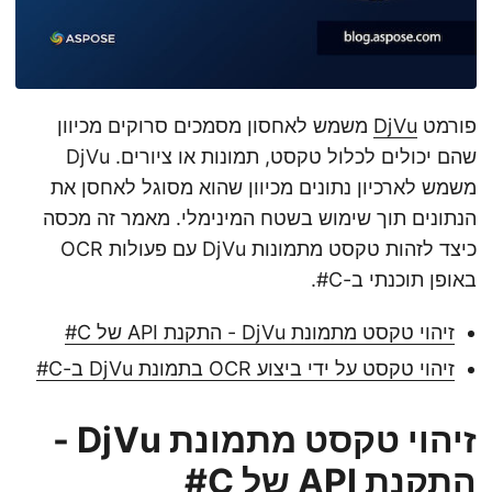
פורמט
DjVu
משמש לאחסון מסמכים סרוקים מכיוון
שהם יכולים לכלול טקסט, תמונות או ציורים. DjVu
משמש לארכיון נתונים מכיוון שהוא מסוגל לאחסן את
הנתונים תוך שימוש בשטח המינימלי. מאמר זה מכסה
כיצד לזהות טקסט מתמונות DjVu עם פעולות OCR
באופן תוכנתי ב-C#.
זיהוי טקסט מתמונת DjVu - התקנת API של C#
זיהוי טקסט על ידי ביצוע OCR בתמונת DjVu ב-C#
זיהוי טקסט מתמונת DjVu -
התקנת API של C#