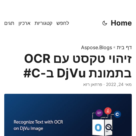
Home
לחפש
קטגוריות
ארכיון
תגים
דף בית
»
Aspose.Blogs
זיהוי טקסט עם OCR
בתמונת DjVu ב-C#
מאי 24, 2022
· פרחאן רזא