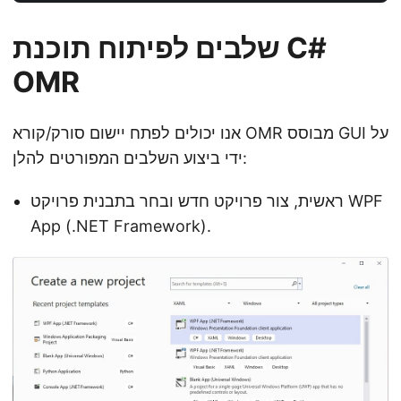
שלבים לפיתוח תוכנת C#
OMR
אנו יכולים לפתח יישום סורק/קורא OMR מבוסס GUI על
ידי ביצוע השלבים המפורטים להלן:
ראשית, צור פרויקט חדש ובחר בתבנית פרויקט WPF
App (.NET Framework).