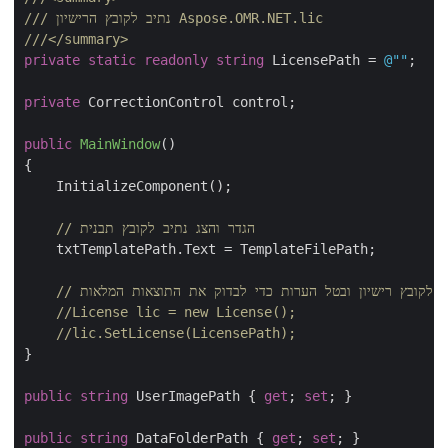
 נתיב לקובץ הרישיון Aspose.OMR.NET.lic
///
///
</summary>
private
static
readonly
string
 LicensePath = 
@""
;

private
 CorrectionControl control;

public
MainWindow
(
)
{

    InitializeComponent();

// הגדר והצג נתיב לקובץ תבנית
    txtTemplatePath.Text = TemplateFilePath;

תיב לקובץ רישיון ובטל הערות כדי לבדוק את התוצאות המלאות
//License lic = new License();
//lic.SetLicense(LicensePath);
}

public
string
 UserImagePath { 
get
; 
set
; }

public
string
 DataFolderPath { 
get
; 
set
; }
