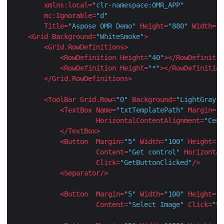
xmlns:local
=
"clr-namespace:OMR_APP"
mc:Ignorable
=
"d"
Title
=
"Aspose OMR Demo"
Height
=
"880"
Width
=
"1
<
Grid
Background
=
"WhiteSmoke"
>
<
Grid.RowDefinitions
>
<
RowDefinition
Height
=
"40"
>
</
RowDefinitio
<
RowDefinition
Height
=
"*"
>
</
RowDefinition
</
Grid.RowDefinitions
>
<
ToolBar
Grid.Row
=
"0"
Background
=
"LightGray"
>
<
TextBox
Name
=
"txtTemplatePath"
Margin
=
"5
HorizontalContentAlignment
=
"Cent
</
TextBox
>
<
Button
Margin
=
"5"
Width
=
"100"
Height
=
"3
Content
=
"Get control"
Horizontal
Click
=
"GetButtonClicked"
/>
<
Separator
/>
<
Button
Margin
=
"5"
Width
=
"100"
Height
=
"3
Content
=
"Select Image"
Click
=
"Se