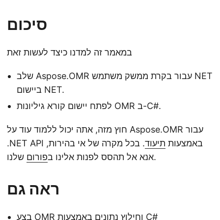
סיכום
במאמר זה למדנו כיצד לעשות זאת
שלב Aspose.OMR עבור בקרת ממשק משתמש NET
ביישום NET.
לפתח יישום קורא גיליונות OMR ב-C#.
חוץ מזה, אתה יכול ללמוד עוד על Aspose.OMR עבור
.NET API באמצעות
תיעוד
. בכל מקרה של אי בהירות,
שלנו.
אנא אל תהסס לפנות אלינו ב
פורום
ראה גם
בצע OMR וחילוץ נתונים באמצעות C#