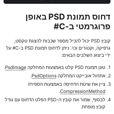
דחוס תמונת PSD באופן
פרוגרמטי ב-C#
קובץ PSD יכול להכיל מספר שכבות להצגת טקסט,
גרפיקה, וקטורים וכו’. ניתן לדחוס תמונת PSD ב-C# על
ידי ביצוע השלבים הבאים:
טען תמונת PSD קלט באמצעות המחלקה
PsdImage
.
אתחול אובייקט המחלקה
PsdOptions
.
ציין את שיטת הדחיסה באמצעות הספירה
.
CompressionMethod
לבסוף, שמור את קובץ ה-PSD הפלט הדחוס עם גודל
קובץ מופחת.