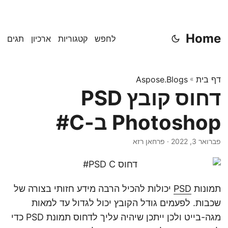
Home
לחפש
קטגוריות
ארכיון
תגים
דף בית
»
Aspose.Blogs
דחוס קובץ PSD
Photoshop ב-C#
פברואר 3, 2022
· פרחאן רזא
תמונות
PSD
יכולות להכיל הרבה מידע חזותי בצורה של
שכבות. לפעמים גודל הקובץ יכול לגדול עד למאות
מגה-בייט ולכן ייתכן שיהיה עליך לדחוס תמונת PSD כדי