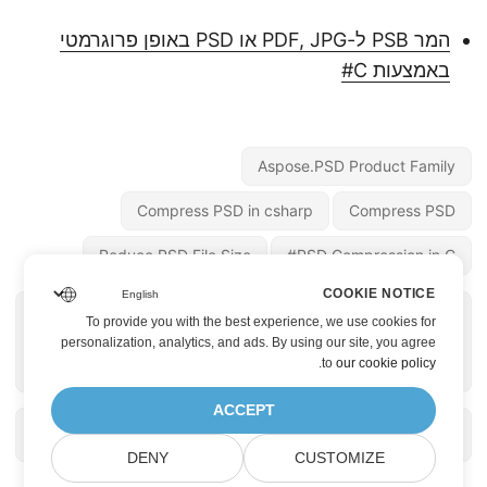
המר PSB ל-PDF, JPG או PSD באופן פרוגרמטי
באמצעות C#
Aspose.PSD Product Family
Compress PSD in csharp
Compress PSD
Reduce PSD File Size
PSD Compression in C#
COOKIE NOTICE
« לעמוד הקודם
לעמוד הבא »
To provide you with the best experience, we use cookies for
הוסף חתימה לתמונה
צור תמונת PSD ב-C#
personalization, analytics, and ads. By using our site, you agree
.
to
our cookie policy
ב-Java
ACCEPT
DENY
CUSTOMIZE