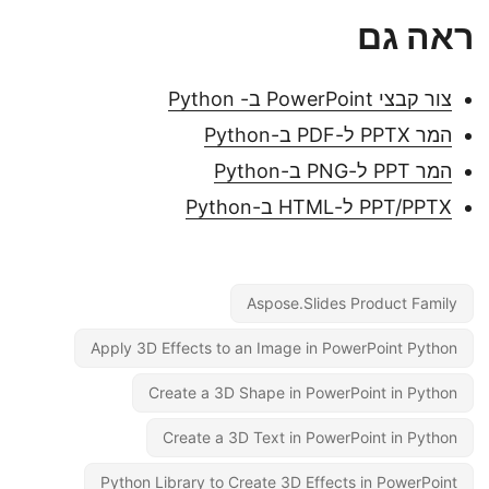
ראה גם
צור קבצי PowerPoint ב- Python
המר PPTX ל-PDF ב-Python
המר PPT ל-PNG ב-Python
PPT/PPTX ל-HTML ב-Python
Aspose.Slides Product Family
Apply 3D Effects to an Image in PowerPoint Python
Create a 3D Shape in PowerPoint in Python
Create a 3D Text in PowerPoint in Python
Python Library to Create 3D Effects in PowerPoint