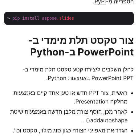
הספרייה מ-
PyPI
.
> 
pip
install
aspose
.slides
צור טקסט תלת מימדי ב-
PowerPoint ב-Python
להלן השלבים ליצירת קטע טקסט תלת מימדי ב-
PowerPoint PPT באמצעות Python.
ראשית, צור PPT חדש או טען אחד קיים באמצעות
מחלקה Presentation.
לאחר מכן, הוסף צורת מלבן חדשה באמצעות שיטת
addautoshape() .
הגדר את מאפייני הצורה כגון סוג מילוי, טקסט וכו'.