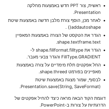
ראשית, צור PPT חדש באמצעות מחלקה
Presentation.
לאחר מכן, הוסף צורת מלבן חדשה באמצעות שיטת
addautoshape() .
הגדר את הטקסט של הצורה באמצעות המאפיין
shape.textframe.text.
הגדר את shape.fillformat.filltype ל-
FillType.GRADIENT והגדר צבעי מעבר.
החל אפקטים תלת מימדיים על צורה באמצעות
מאפיינים בפורמט shape.threed.
לבסוף, שמור מצגת באמצעות שיטת
Presentation.save(String, SaveFormat).
דוגמת הקוד הבאה מראה כיצד להחיל אפקטים של
הדרגתיות על צורות ב-PowerPoint.