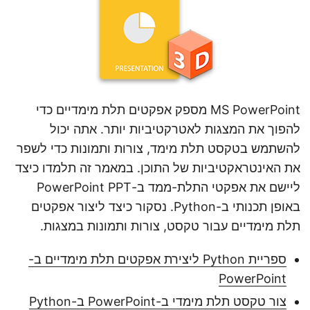
MS PowerPoint מספק אפקטים תלת מימדיים כדי
להפוך את המצגות לאטרקטיביות יותר. אתה יכול
להשתמש בטקסט תלת מימד, צורות ותמונות כדי לשפר
את האינטראקטיביות של התוכן. במאמר זה תלמדו כיצד
ליישם את אפקטי התלת-ממד ב-PowerPoint PPT
באופן תכנותי ב-Python. נסקור כיצד ליצור אפקטים
תלת מימדיים עבור טקסט, צורות ותמונות במצגות.
ספריית Python ליצירת אפקטים תלת מימדיים ב-
PowerPoint
צור טקסט תלת מימדי ב-PowerPoint ב-Python