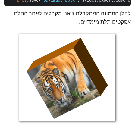
pres
.save(
"3D-image.pptx"
להלן התמונה המתקבלת שאנו מקבלים לאחר החלת
אפקטים תלת מימדיים.