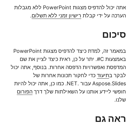
אתה יכול להדפיס מצגות PowerPoint ללא מגבלות
הערכה על ידי קבלת
רישיון זמני ללא תשלום
.
סיכום
במאמר זה, למדת כיצד להדפיס מצגות PowerPoint
באמצעות C#. יתר על כן, ראית כיצד לציין את שם
המדפסת ואפשרויות הדפסה אחרות. בנוסף, אתה יכול
לבקר ב
תיעוד
כדי לחקור תכונות אחרות של
Aspose.Slides עבור .NET. כמו כן, אתה יכול להיות
חופשי ליידע אותנו על השאילתות שלך דרך
הפורום
שלנו.
ראה גם