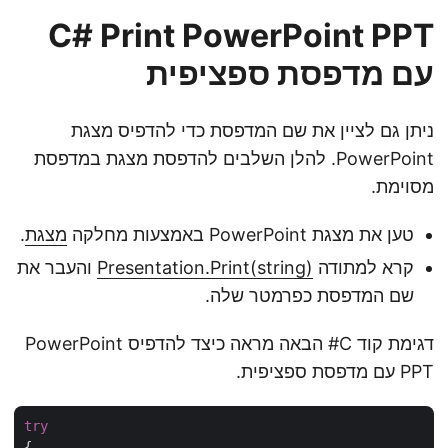
C# Print PowerPoint PPT
עם מדפסת ספציפית
ניתן גם לציין את שם המדפסת כדי להדפיס מצגת
PowerPoint. להלן השלבים להדפסת מצגת במדפסת
מסוימת.
טען את מצגת PowerPoint באמצעות מחלקה
מצגת
.
קרא למתודה
Presentation.Print(string)
והעבר את
שם המדפסת כפרמטר שלה.
דגימת קוד C# הבאה מראה כיצד להדפיס PowerPoint
PPT עם מדפסת ספציפית.
try
{
