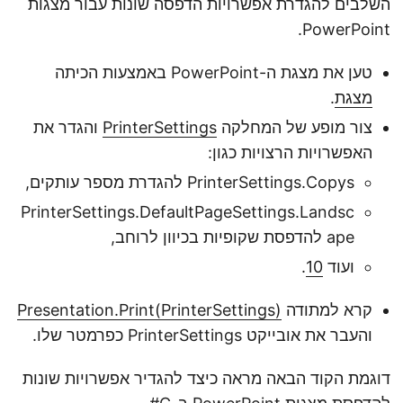
השלבים להגדרת אפשרויות הדפסה שונות עבור מצגות
PowerPoint.
טען את מצגת ה-PowerPoint באמצעות הכיתה
מצגת
.
צור מופע של המחלקה
PrinterSettings
והגדר את
האפשרויות הרצויות כגון:
PrinterSettings.Copys להגדרת מספר עותקים,
PrinterSettings.DefaultPageSettings.Landsc
ape להדפסת שקופיות בכיוון לרוחב,
ועוד
10
.
קרא למתודה
Presentation.Print(PrinterSettings)
והעבר את אובייקט PrinterSettings כפרמטר שלו.
דוגמת הקוד הבאה מראה כיצד להגדיר אפשרויות שונות