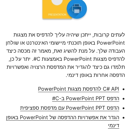
לעתים קרובות, ייתכן שיהיה עליך להדפיס את מצגות
PowerPoint באופן תוכנתי מיישומי האינטרנט או שולחן
העבודה שלך. על מנת להשיג זאת, מאמר זה מכסה כיצד
להדפיס מצגות PowerPoint באמצעות C#. יתר על כן,
תלמדו גם כיצד להגדיר את המדפסת הרצויה ואפשרויות
הדפסה אחרות באופן דינמי.
C# API להדפסת מצגות PowerPoint
הדפס PowerPoint PPT ב-C#
הדפס PowerPoint PPT עם מדפסת ספציפית
הגדר את אפשרויות ההדפסה של PowerPoint באופן
דינמי