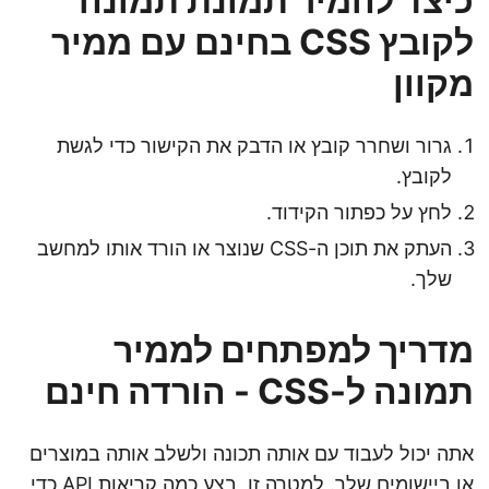
כיצד להמיר תמונת תמונה
לקובץ CSS בחינם עם ממיר
מקוון
גרור ושחרר קובץ או הדבק את הקישור כדי לגשת
לקובץ.
לחץ על כפתור הקידוד.
העתק את תוכן ה-CSS שנוצר או הורד אותו למחשב
שלך.
מדריך למפתחים לממיר
תמונה ל-CSS - הורדה חינם
אתה יכול לעבוד עם אותה תכונה ולשלב אותה במוצרים
או ביישומים שלך. למטרה זו, בצע כמה קריאות API כדי