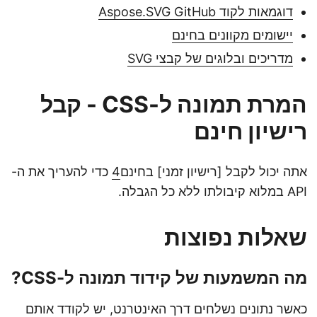
דוגמאות לקוד Aspose.SVG GitHub
יישומים מקוונים בחינם
מדריכים ובלוגים של קבצי SVG
המרת תמונה ל-CSS - קבל
רישיון חינם
אתה יכול לקבל [רישיון זמני] בחינם
4
כדי להעריך את ה-
API במלוא קיבולתו ללא כל הגבלה.
שאלות נפוצות
מה המשמעות של קידוד תמונה ל-CSS?
כאשר נתונים נשלחים דרך האינטרנט, יש לקודד אותם