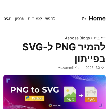
Home
לחפש
קטגוריות
ארכיון
תגים
דף בית
»
Aspose.Blogs
להמיר PNG ל-SVG
בפייתון
יולי 30, 2025
· Muzammil Khan