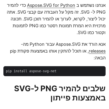
אנחנו נשתמש ב
Aspose.SVG for Python
כדי להמיר
PNG ל- SVG. זה מקל על העבודה עם קבצי SVG. אתה
יכול ליצור, לקרוא, לערוך או להמיר תוכן SVG. תכונה
מרכזית היא המרת תמונות רסטר כמו PNG לתמונות
וקטור כמו SVG.
אנא הורד את Aspose.SVG עבור Python מה-
releases
, או תוכל להתקין אותו באמצעות פקודת pip
הבאה:
שלבים להמיר PNG ל-SVG
באמצעות פייתון