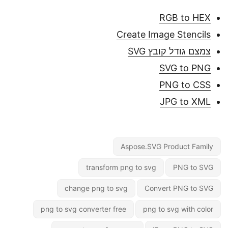
RGB to HEX
Create Image Stencils
צמצם גודל קובץ SVG
SVG to PNG
PNG to CSS
JPG to XML
Aspose.SVG Product Family
transform png to svg
PNG to SVG
change png to svg
Convert PNG to SVG
png to svg converter free
png to svg with color