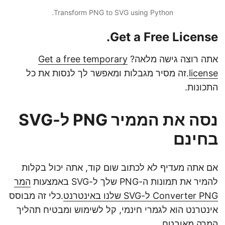
Transform PNG to SVG using Python.
Get a Free License.
אתה רוצה גישה מלאה?
Get a free temporary
license
.זה מסיר מגבלות ומאפשר לך לנסות את כל
התכונות.
נסה את הממיר PNG ל-SVG
בחינם
אם אתה מעדיף לא לכתוב שום קוד, אתה יכול בקלות
להמיר את תמונות ה-PNG שלך ל-SVG באמצעות
המר
Converter PNG ל-SVG שלנו באינטרנט
.כלי זה מבוסס
אינטרנט הוא לגמרי חינמי, קל לשימוש ומבטיח תהליך
המרה מאובטח.