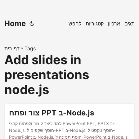
Home
תגים
ארכיון
קטגוריות
לחפש
Tags
»
דף בית
Add slides in
presentations
node.js
צור ופתח PPT ב-Node.js
למד כיצד ליצור ולפתוח קבצי PowerPoint PPT, PPTX ב-
Node.js. הוסף שקפים ל-PPT ב-Node.js. הוסף טקסט ל-
PowerPoint ב-Node.js. הוסף תמונה ל-PowerPoint ב-Node.js