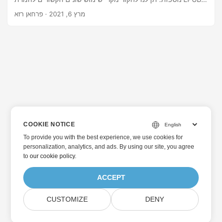
ל-PDF באופן תוכניתי באמצעות Java.
מרץ 6, 2021
· פרחאן רזא
COOKIE NOTICE
To provide you with the best experience, we use cookies for
personalization, analytics, and ads. By using our site, you agree
to
our cookie policy
.
ACCEPT
CUSTOMIZE
DENY