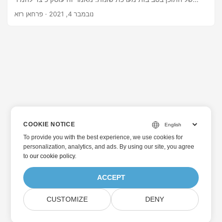
קובץ IFC לתמונה באופן תוכנתי עם C#.
נובמבר 4, 2021
· פרחאן רזא
COOKIE NOTICE
To provide you with the best experience, we use cookies for
personalization, analytics, and ads. By using our site, you agree
to
our cookie policy
.
ACCEPT
CUSTOMIZE
DENY