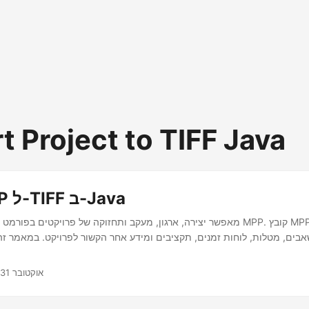
t Project to TIFF Java
המרת MPP ל-TIFF ב-Java
ject
בים, מטלות, לוחות זמנים, תקציבים ומידע אחר הקשור לפרויקט. במאמר זה נלמד כיצ
אוקטובר 31, 2022