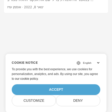
PowerPoint PPT באופן תכנותי ב-Python. נסקור כיצד ליצור
ינואר 8, 2022
· אוסמן עזיז
אפקטים תלת מימדיים עבור טקסט, צורות ותמונות במצגות.
COOKIE NOTICE
To provide you with the best experience, we use cookies for
personalization, analytics, and ads. By using our site, you agree
to
our cookie policy
.
ACCEPT
CUSTOMIZE
DENY