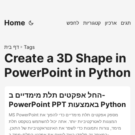
Home
תגים
ארכיון
קטגוריות
לחפש
Tags
»
דף בית
Create a 3D Shape in
PowerPoint in Python
החל אפקטים תלת מימדיים ב-
PowerPoint PPT באמצעות Python
MS PowerPoint מספק אפקטים תלת מימדיים כדי להפוך את
המצגות לאטרקטיביות יותר. אתה יכול להשתמש בטקסט תלת
מימד, צורות ותמונות כדי לשפר את האינטראקטיביות של התוכן.
במאמר זה תלמדו כיצד ליישם את אפקטי התלת-ממד ב-