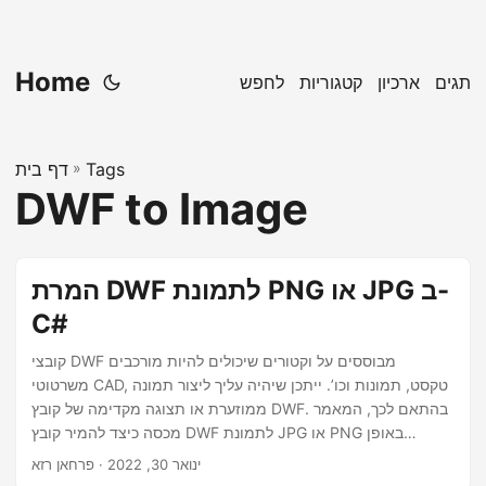
Home
תגים
ארכיון
קטגוריות
לחפש
Tags
»
דף בית
DWF to Image
המרת DWF לתמונת PNG או JPG ב-
C#
קובצי DWF מבוססים על וקטורים שיכולים להיות מורכבים
משרטוטי CAD, טקסט, תמונות וכו’. ייתכן שיהיה עליך ליצור תמונה
ממוזערת או תצוגה מקדימה של קובץ DWF. בהתאם לכך, המאמר
מכסה כיצד להמיר קובץ DWF לתמונת JPG או PNG באופן
פרוגרמטי ב-C#.
ינואר 30, 2022
· פרחאן רזא