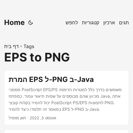
Home
תגים
ארכיון
קטגוריות
לחפש
Tags
»
דף בית
EPS to PNG
המרת EPS ל-PNG ב-Java
מסמכי PostScript EPS/PS משמשים בדרך כלל למטרות הדפסה
מכיוון שהם מבוססים על שפות תיאור עמוד. כמפתח Java, אתה
יכול להמיר בקלות קובצי PostScript PS/EPS לתמונות PNG.
במאמר זה תלמדו כיצד להמיר EPS ל-PNG ב-Java.
אוגוסט 5, 2022
· חאן מוזמיל