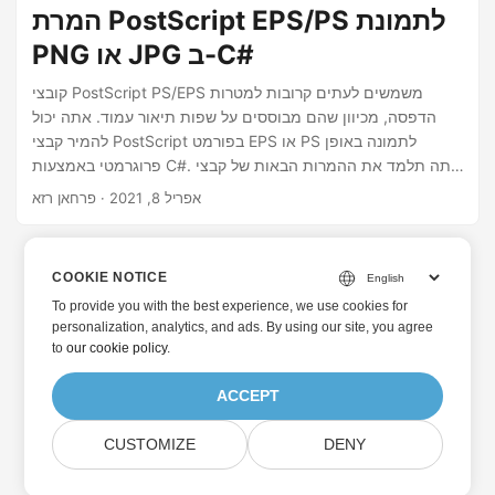
המרת PostScript EPS/PS לתמונת
PNG או JPG ב-C#
קובצי PostScript PS/EPS משמשים לעתים קרובות למטרות
הדפסה, מכיוון שהם מבוססים על שפות תיאור עמוד. אתה יכול
להמיר קבצי PostScript בפורמט EPS או PS לתמונה באופן
פרוגרמטי באמצעות C#. אתה תלמד את ההמרות הבאות של קבצי
PostScript במאמר זה.
אפריל 8, 2021
· פרחאן רזא
COOKIE NOTICE
To provide you with the best experience, we use cookies for
personalization, analytics, and ads. By using our site, you agree
to
our cookie policy
.
ACCEPT
CUSTOMIZE
DENY