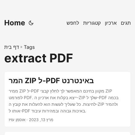
Home
תגים
ארכיון
קטגוריות
לחפש
Tags
»
דף בית
extract PDF
המר ZIP ל-PDF באינטרנט
ממיר ZIP ל-PDF מקוון בחינם המאפשר לך לחלץ קבצי ZIP
לפורמט PDF. ייצא בקלות את ארכיון ה-ZIP שלך ל-PDF בכמה
לחיצות. כל שעליך לעשות הוא להעלות את קובץ ה-ZIP ולהמיר
אותו ל-PDF באיכות גבוהה ובמהירות עיבוד.
מרץ 13, 2023
· אוסמן עזיז