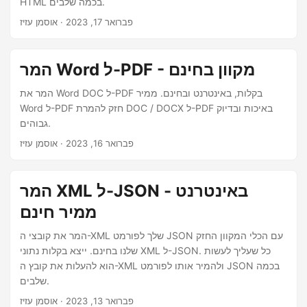
HTML בכמה שלבים.
פברואר 17, 2023
· אוסמן עזיז
המר Word ל-PDF - מקוון בחינם
המר את Word DOC ל-PDF בקלות, באינטרנט ובחינם. ממיר
Word ל-PDF חזק להמרת DOC / DOCX ל-PDF באיכות ובדיוק
גבוהים.
פברואר 16, 2023
· אוסמן עזיז
המר XML ל-JSON באינטרנט -
ממיר חינם
המר את קובצי ה-XML שלך לפורמט JSON עם הכלי המקוון החזק
שלנו בחינם. ייצא בקלות נתוני XML ל-JSON. כל שעליך לעשות
הוא להעלות את קובץ ה-XML ולהמיר אותו לפורמט JSON בכמה
שלבים.
פברואר 13, 2023
· אוסמן עזיז