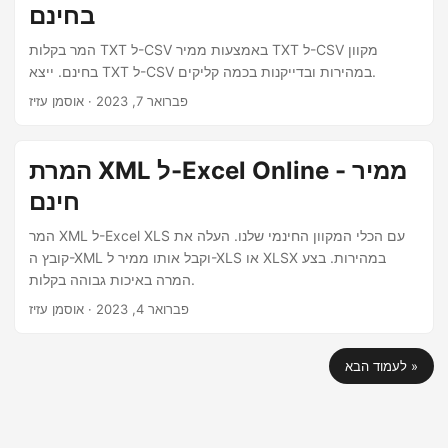
בחינם
המר בקלות TXT ל-CSV באמצעות ממיר TXT ל-CSV מקוון
בחינם. ייצא TXT ל-CSV במהירות ובדייקנות בכמה קליקים.
פברואר 7, 2023
· אוסמן עזיז
המרת XML ל-Excel Online - ממיר
חינם
המר XML ל-Excel XLS עם הכלי המקוון החינמי שלנו. העלה את
קובץ ה-XML וקבל אותו ממיר ל-XLS או XLSX במהירות. בצע
המרה באיכות גבוהה בקלות.
פברואר 4, 2023
· אוסמן עזיז
לעמוד הבא »