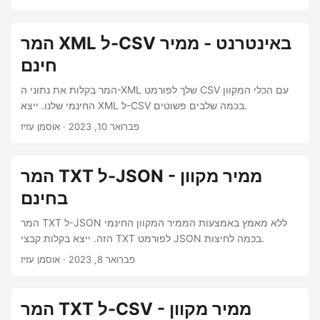
המר XML ל-CSV באינטרנט - ממיר
חינם
המר בקלות את נתוני ה-XML שלך לפורמט CSV עם הכלי המקוון
החינמי שלנו. ייצא XML ל-CSV בכמה שלבים פשוטים.
פברואר 10, 2023
· אוסמן עזיז
המר TXT ל-JSON - ממיר מקוון
בחינם
המר TXT ל-JSON ללא מאמץ באמצעות הממיר המקוון החינמי
הזה. ייצא בקלות קבצי TXT לפורמט JSON בכמה לחיצות.
פברואר 8, 2023
· אוסמן עזיז
המר TXT ל-CSV - ממיר מקוון