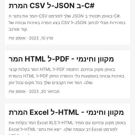
המרת CSV ל-JSON ב-C#
המר את נתוני ה-CSV שלך לפורמט JSON באופן תכנותי ב-C#.
בצע המרה באיכות גבוהה של CSV ל-JSON במהירות מבלי לכתוב
קוד מורכב.
מרץ 10, 2023
· אוסמן עזיז
המר HTML ל-PDF - מקוון וחינמי
המר בקלות קבצי HTML ל-PDF באופן מקוון ובחינם. התנסה
בהמרת HTML ל-PDF באיכות גבוהה באמצעות כלי ההמרה החזק
שלנו. המר את הקבצים שלך בכל מקום ובכל זמן.
פברואר 20, 2023
· אוסמן עזיז
המרת Excel ל-HTML - מקוון וחינמי
המר בקלות את Excel XLS ל-HTML באופן מקוון ובחינם עם ממיר
Excel ל-HTML רב עוצמה שלנו. ייצא את נתוני Excel לפורמט